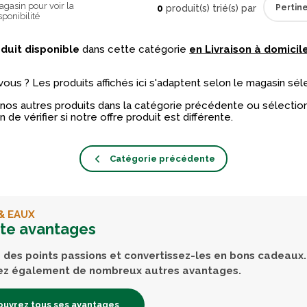
gasin pour voir la
0
produit(s) trié(s) par
sponibilité
duit disponible
dans cette catégorie
en Livraison à domicile
vous ? Les produits affichés ici s'adaptent selon le magasin sél
nos autres produits dans la catégorie précédente ou sélectio
n de vérifier si notre offre produit est différente.
Catégorie précédente
& EAUX
rte avantages
des points passions et convertissez-les en bons cadeaux.
ez également de nombreux autres avantages.
uvrez tous ses avantages