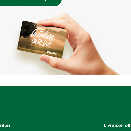
iller
Livraison of