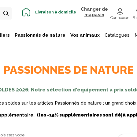
Changer de
Livraison à domicile
magasin
Connexion
Fa
iers
Passionnés de nature
Vos animaux
Catalogues
PASSIONNES DE NATURE
OLDES 2026: Notre sélection d'équipement à prix sold
 soldes sur les articles Passionnés de nature : un grand choix d
supplémentaire.
(
les -15% supplémentaires sont déjà appli
oisissez votre