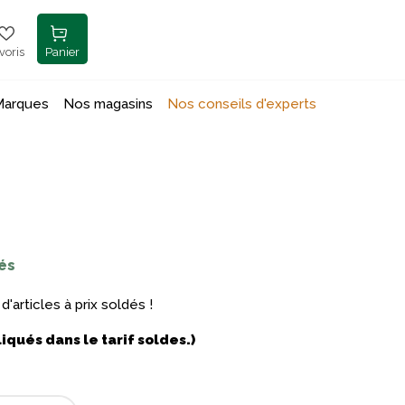
voris
Panier
Marques
Nos magasins
Nos conseils d'experts
és
'articles à prix soldés !
qués dans le tarif soldes.)