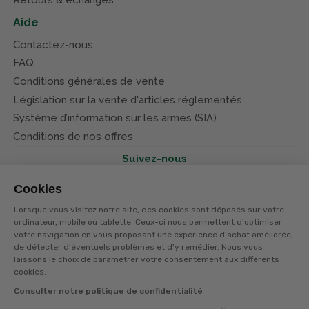
Retours & échanges
Aide
Contactez-nous
FAQ
Conditions générales de vente
Législation sur la vente d'articles réglementés
Système d’information sur les armes (SIA)
Conditions de nos offres
Suivez-nous
Cookies
Lorsque vous visitez notre site, des cookies sont déposés sur votre
ordinateur, mobile ou tablette. Ceux-ci nous permettent d'optimiser
votre navigation en vous proposant une expérience d'achat améliorée,
© Terres et eaux 2026
Politique de confidentialité
de détecter d'éventuels problèmes et d'y remédier. Nous vous
Mentions légales
laissons le choix de paramétrer votre consentement aux différents
CGV
cookies.
Consulter notre politique de confidentialité