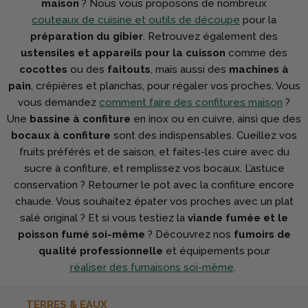
maison
? Nous vous proposons de nombreux
couteaux de cuisine et outils de découpe
pour la
préparation du gibier
. Retrouvez également des
ustensiles et appareils pour la cuisson
comme des
cocottes
ou des
faitouts
, mais aussi des
machines à
pain
, crêpières et planchas, pour régaler vos proches. Vous
vous demandez
comment faire des confitures maison
?
Une
bassine à confiture
en inox ou en cuivre, ainsi que des
bocaux à confiture
sont des indispensables. Cueillez vos
fruits préférés et de saison, et faites-les cuire avec du
sucre à confiture, et remplissez vos bocaux. L’astuce
conservation ? Retourner le pot avec la confiture encore
chaude. Vous souhaitez épater vos proches avec un plat
salé original ? Et si vous testiez la
viande fumée et le
poisson fumé soi-même
? Découvrez nos
fumoirs de
qualité professionnelle
et équipements pour
réaliser des fumaisons soi-même
.
TERRES & EAUX