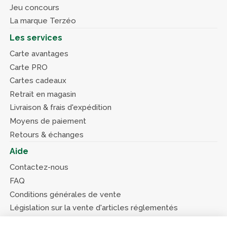
Jeu concours
La marque Terzéo
Les services
Carte avantages
Carte PRO
Cartes cadeaux
Retrait en magasin
Livraison & frais d'expédition
Moyens de paiement
Retours & échanges
Aide
Contactez-nous
FAQ
Conditions générales de vente
Législation sur la vente d'articles réglementés
Système d’information sur les armes (SIA)