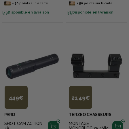
+
50
points
sur la carte
+
50
points
sur la carte
Disponible en livraison
Disponible en livraison
449€
21,49€
PARD
TERZEO CHASSEURS
SHOT CAM ACTION
MONTAGE
4K
MONOBLOC 25,4MM