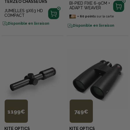
TERZEO CHASSEURS
BI-PIED FIXE 6-9CM +
ADAPT WEAVER
JUMELLES 9X63 HD
COMPACT
+
60
points
sur la carte
Disponible en livraison
Disponible en livraison
1 199€
749€
KITE OPTICS
KITE OPTICS