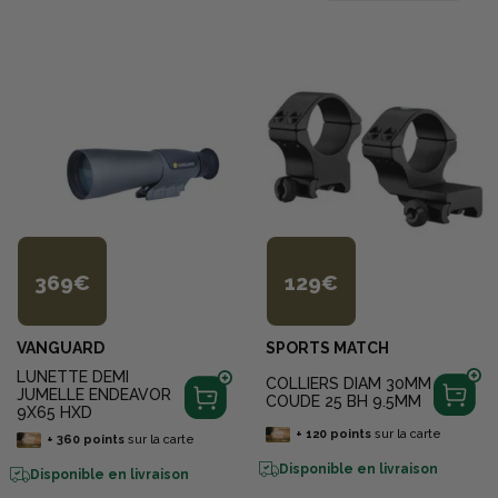
369€
129€
VANGUARD
SPORTS MATCH
LUNETTE DEMI
COLLIERS DIAM 30MM
JUMELLE ENDEAVOR
COUDE 25 BH 9.5MM
9X65 HXD
+
120
points
sur la carte
+
360
points
sur la carte
Disponible en livraison
Disponible en livraison