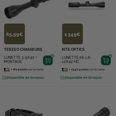
65,99€
1 349€
TERZEO CHASSEURS
KITE OPTICS
LUNETTE 3-9X40 +
LUNETTE K6 1.6-
MONTAGE
10X42 HD
+
60
points
sur la carte
+
1340
points
sur la carte
Disponible en livraison
Disponible en livraison