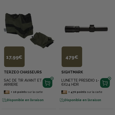
17,99€
479€
TERZEO CHASSEURS
SIGHTMARK
SAC DE TIR AVANT ET
LUNETTE PRESIDIO 1-
ARRIERE
6X24 HDR
+
10
points
sur la carte
+
470
points
sur la carte
Disponible en livraison
Disponible en livraison