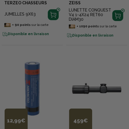
TERZEO CHASSEURS
ZEISS
LUNETTE CONQUEST
JUMELLES 9X63
V4 1-4X24 RET60
DIAM30
+
90
points
sur la carte
+
1090
points
sur la carte
Disponible en livraison
Disponible en livraison
12,99€
459€