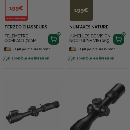
199€
199€
AVANTAGE PRIX
TERZEO CHASSEURS
NUM'AXES NATURE
TELEMETRE
JUMELLES DE VISION
COMPACT 700M
NOCTURNE VIS1065
+
190
points
sur la carte
+
190
points
sur la carte
Disponible en livraison
Disponible en livraison