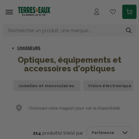
Aller au contenu principal
CHASSEURS
Optiques, équipements et
accessoires d'optiques
Jumelles et monoculaires
Vision électronique
Choisissez votre magasin pour voir la disponibilité
214
produit(s) trié(s) par