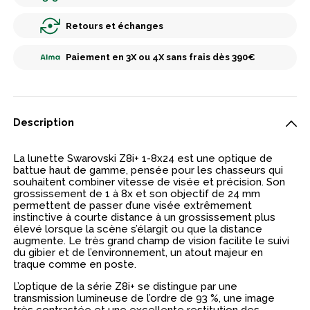
Retours et échanges
Paiement en 3X ou 4X sans frais dès 390€
Description
La lunette Swarovski Z8i+ 1-8x24 est une optique de
battue haut de gamme, pensée pour les chasseurs qui
souhaitent combiner vitesse de visée et précision. Son
grossissement de 1 à 8x et son objectif de 24 mm
permettent de passer d’une visée extrêmement
instinctive à courte distance à un grossissement plus
élevé lorsque la scène s’élargit ou que la distance
augmente. Le très grand champ de vision facilite le suivi
du gibier et de l’environnement, un atout majeur en
traque comme en poste.
L’optique de la série Z8i+ se distingue par une
transmission lumineuse de l’ordre de 93 %, une image