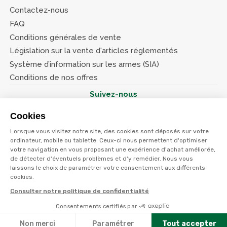
Contactez-nous
FAQ
Conditions générales de vente
Législation sur la vente d'articles réglementés
Système d’information sur les armes (SIA)
Conditions de nos offres
Suivez-nous
Cookies
Lorsque vous visitez notre site, des cookies sont déposés sur votre
ordinateur, mobile ou tablette. Ceux-ci nous permettent d'optimiser
votre navigation en vous proposant une expérience d'achat améliorée,
© Terres et eaux 2026
de détecter d'éventuels problèmes et d'y remédier. Nous vous
Politique de confidentialité
Mentions légales
laissons le choix de paramétrer votre consentement aux différents
CGV
cookies.
Consulter notre politique de confidentialité
Consentements certifiés par
Non merci
Paramétrer
Tout accepter