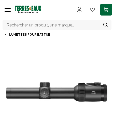
Aller au contenu principal
LUNETTES POUR BATTUE