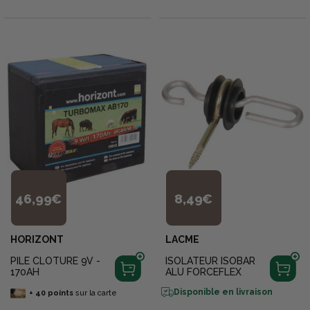
46,99€
8,49€
HORIZONT
LACME
PILE CLOTURE 9V -
ISOLATEUR ISOBAR
170AH
ALU FORCEFLEX
Disponible en livraison
+
40
points
sur la carte