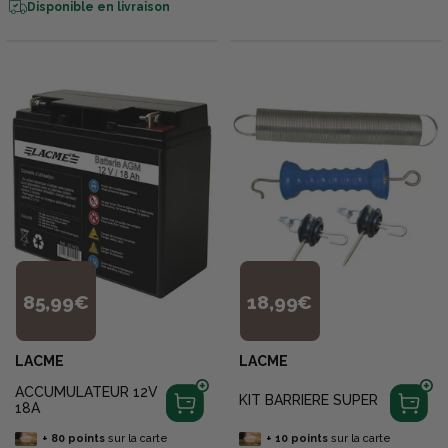
Disponible en livraison
85,99€
18,99€
LACME
LACME
ACCUMULATEUR 12V
KIT BARRIERE SUPER
18A
+
80
points
sur la carte
+
10
points
sur la carte