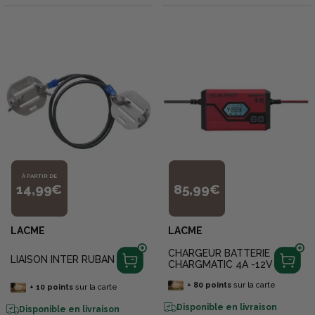
À PARTIR DE
14,99€
85,99€
LACME
LACME
CHARGEUR BATTERIE
LIAISON INTER RUBAN
CHARGMATIC 4A -12V
+
80
points
sur la carte
+
10
points
sur la carte
Disponible en livraison
Disponible en livraison