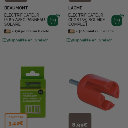
BEAUMONT
LACME
ELECTRIFICATEUR
ELECTRIFICATEUR
P180 AVEC PANNEAU
CLOS P25 SOLAIRE
SOLAIRE
COMPLET
+
170
points
sur la carte
+
360
points
sur la carte
Disponible en livraison
Disponible en livraison
À PARTIR DE
3,42€
8,99€