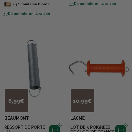
Disponible en livraison
+
40
points
sur la carte
Disponible en livraison
6,99€
10,99€
BEAUMONT
LACME
RESSORT DE PORTE
LOT DE 5 POIGNEES