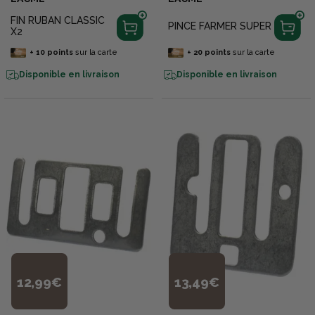
FIN RUBAN CLASSIC
PINCE FARMER SUPER
X2
+
10
points
sur la carte
+
20
points
sur la carte
Disponible en livraison
Disponible en livraison
12,99€
13,49€