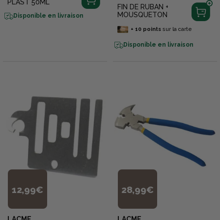
PLAST 50ML
FIN DE RUBAN +
MOUSQUETON
Disponible en livraison
+
10
points
sur la carte
Disponible en livraison
12,99€
28,99€
LACME
LACME