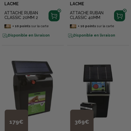
LACME
LACME
ATTACHE RUBAN
ATTACHE RUBAN
CLASSIC 20MM 2
CLASSIC 40MM
+
10
points
sur la carte
+
10
points
sur la carte
Disponible en livraison
Disponible en livraison
179€
369€