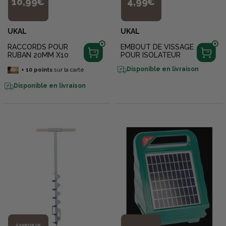
10,99€
4,99€
UKAL
UKAL
RACCORDS POUR
EMBOUT DE VISSAGE
RUBAN 20MM X10
POUR ISOLATEUR
Disponible en livraison
+
10
points
sur la carte
Disponible en livraison
À PARTIR DE