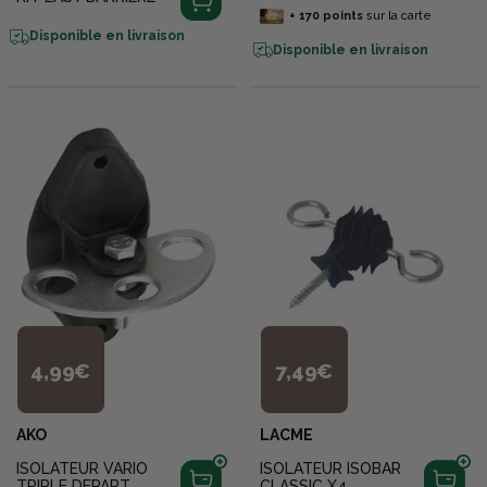
+
170
points
sur la carte
Disponible en livraison
Disponible en livraison
4,99€
7,49€
AKO
LACME
ISOLATEUR VARIO
ISOLATEUR ISOBAR
TRIPLE DEPART
CLASSIC X4