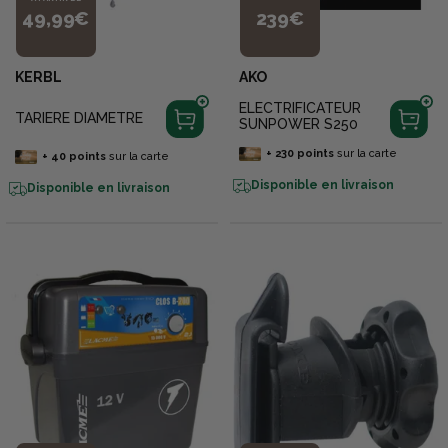
49,99€
239€
KERBL
AKO
ELECTRIFICATEUR
TARIERE DIAMETRE
SUNPOWER S250
+
230
points
sur la carte
+
40
points
sur la carte
Disponible en livraison
Disponible en livraison