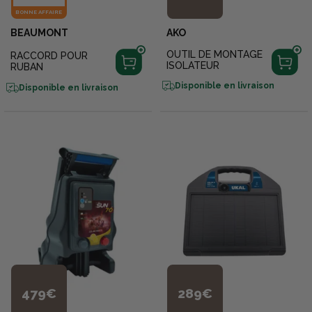
BONNE AFFAIRE
BEAUMONT
AKO
OUTIL DE MONTAGE
RACCORD POUR
ISOLATEUR
RUBAN
Disponible en livraison
Disponible en livraison
479€
289€