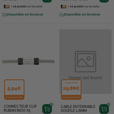
+
10
points
sur la carte
+
10
points
sur la carte
Disponible en livraison
Disponible en livraison
À PARTIR DE
5,94€
29,88€
BONNE AFFAIRE
BONNE AFFAIRE
CONNECTEUR CLIP
CABLE ENTERRABLE
RUBAN INOX X5
SOUPLE 1.6MM