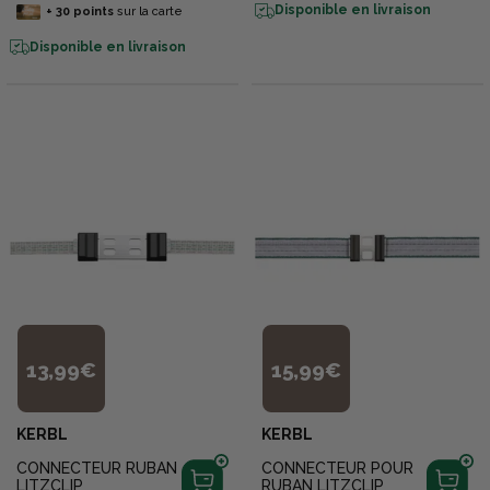
Disponible en livraison
+
30
points
sur la carte
Disponible en livraison
13,99€
15,99€
KERBL
KERBL
CONNECTEUR RUBAN
CONNECTEUR POUR
LITZCLIP
RUBAN LITZCLIP