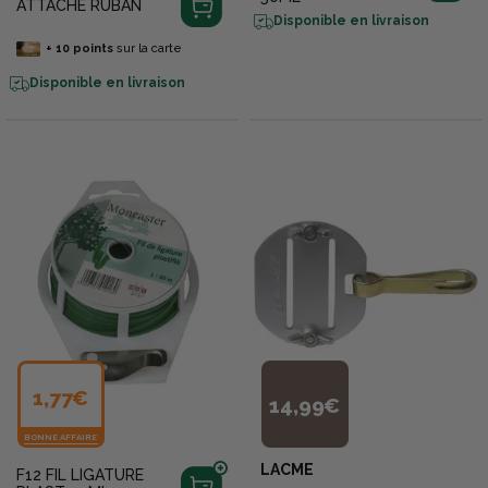
ATTACHE RUBAN
Disponible en livraison
+
10
points
sur la carte
Disponible en livraison
1,77€
14,99€
BONNE AFFAIRE
LACME
F12 FIL LIGATURE