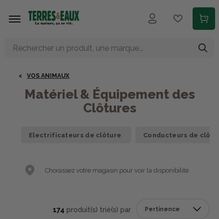
Aller au contenu principal
VOS ANIMAUX
Matériel & Équipement des
Clôtures
Electrificateurs de clôture
Conducteurs de clôtu
Choisissez votre magasin pour voir la disponibilité
174
produit(s) trié(s) par