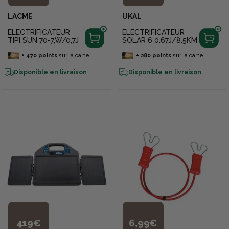
LACME
UKAL
ELECTRIFICATEUR
ELECTRIFICATEUR
TIPI SUN 70-7,W/0,7J
SOLAR 6 0.67J/8.5KM
+
470
points
sur la carte
+
280
points
sur la carte
Disponible en livraison
Disponible en livraison
419€
6,99€