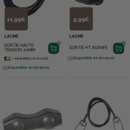
11,99€
9,99€
LACME
LACME
SORTIE HAUTE
SORTIE HT AGRAFE
TENSION 20MM
Disponible en livraison
+
10
points
sur la carte
Disponible en livraison