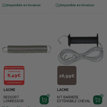
Disponible en livraison
Disponible en livraison
PRIX QUANTITATIFS
À PARTIR DE
8,49€
26,99€
L'UNITÉ PAR 10
LACME
LACME
RESSORT
KIT BARRIERE
LONRESSOR
EXTENSIBLE CHEVAL