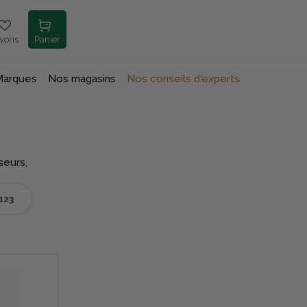
voris
Panier
Marques
Nos magasins
Nos conseils d'experts
seurs,
123