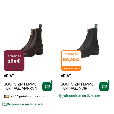
À PARTIR DE
À PARTIR DE
80,26€
169€
BONNE AFFAIRE
ARIAT
ARIAT
BOOTS ZIP FEMME
BOOTS ZIP FEMME
HERITAGE MARRON
HERITAGE NOIR
Disponible en livraison
+
160
points
sur la carte
Disponible en livraison