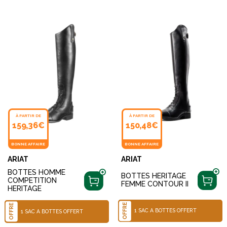
À PARTIR DE
À PARTIR DE
159,36€
150,48€
BONNE AFFAIRE
BONNE AFFAIRE
ARIAT
ARIAT
BOTTES HOMME
BOTTES HERITAGE
COMPETITION
FEMME CONTOUR II
HERITAGE
OFFRE
OFFRE
1 SAC À BOTTES OFFERT
1 SAC À BOTTES OFFERT