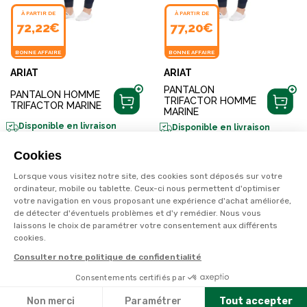
À PARTIR DE
À PARTIR DE
72,22€
77,20€
BONNE AFFAIRE
BONNE AFFAIRE
ARIAT
ARIAT
PANTALON
PANTALON HOMME
TRIFACTOR HOMME
TRIFACTOR MARINE
MARINE
Disponible en livraison
Disponible en livraison
Cookies
Lorsque vous visitez notre site, des cookies sont déposés sur votre
ordinateur, mobile ou tablette. Ceux-ci nous permettent d'optimiser
votre navigation en vous proposant une expérience d'achat améliorée,
de détecter d'éventuels problèmes et d'y remédier. Nous vous
laissons le choix de paramétrer votre consentement aux différents
cookies.
Consulter notre politique de confidentialité
Consentements certifiés par
Non merci
Paramétrer
Tout accepter