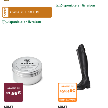
Disponible en livraison
OFFRE
1 SAC À BOTTES OFFERT
Disponible en livraison
À PARTIR DE
À PARTIR DE
150,48€
11,99€
BONNE AFFAIRE
ARIAT
ARIAT