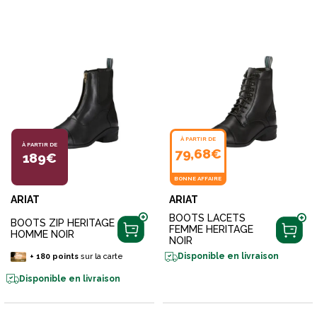
À PARTIR DE
À PARTIR DE
79,68€
189€
BONNE AFFAIRE
ARIAT
ARIAT
BOOTS LACETS
BOOTS ZIP HERITAGE
FEMME HERITAGE
HOMME NOIR
NOIR
Disponible en livraison
+
180
points
sur la carte
Disponible en livraison