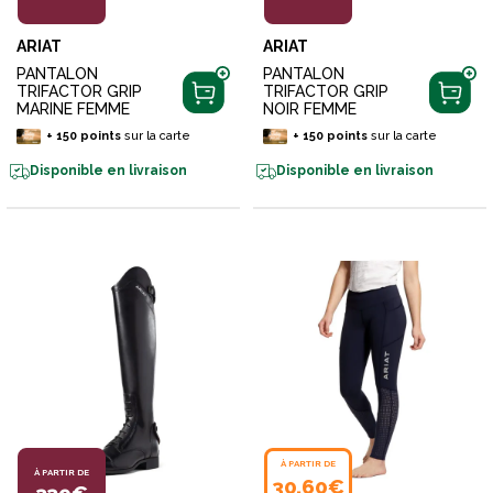
ARIAT
ARIAT
PANTALON
PANTALON
TRIFACTOR GRIP
TRIFACTOR GRIP
MARINE FEMME
NOIR FEMME
+
150
points
sur la carte
+
150
points
sur la carte
Disponible en livraison
Disponible en livraison
À PARTIR DE
À PARTIR DE
30,60€