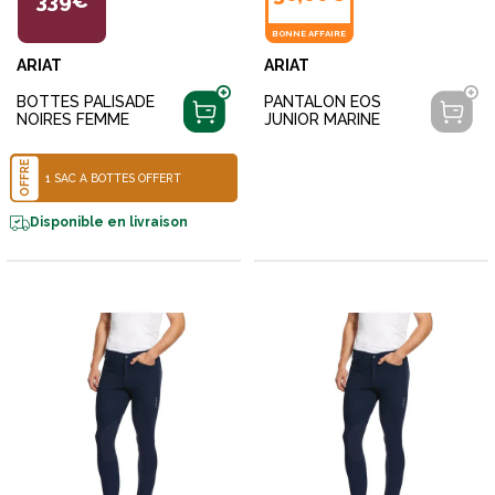
339€
BONNE AFFAIRE
ARIAT
ARIAT
BOTTES PALISADE
PANTALON EOS
NOIRES FEMME
JUNIOR MARINE
OFFRE
1 SAC À BOTTES OFFERT
Disponible en livraison