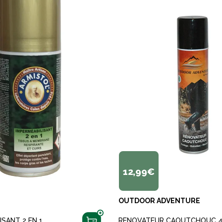
12,99€
OUTDOOR ADVENTURE
ISANT 2 EN 1
RENOVATEUR CAOUTCHOUC 4