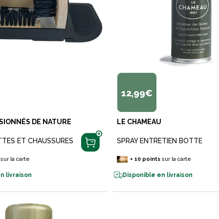
12,99€
SIONNÉS DE NATURE
LE CHAMEAU
TTES ET CHAUSSURES
SPRAY ENTRETIEN BOTTE
sur la carte
+
10
points
sur la carte
n livraison
Disponible en livraison