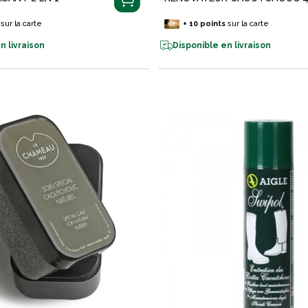
sur la carte
+
10
points
sur la carte
n livraison
Disponible en livraison