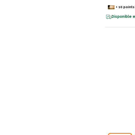
+
10
points
Disponible e