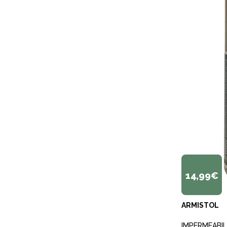
14,99€
ARMISTOL
IMPERMEABIL