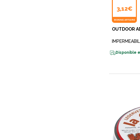
3,12€
BONNE AFFAIRE
OUTDOOR A
IMPERMEABIL
Disponible e