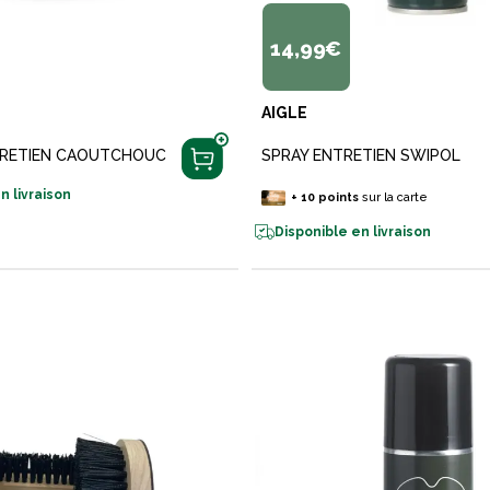
14,99€
U
AIGLE
RETIEN CAOUTCHOUC
SPRAY ENTRETIEN SWIPOL
n livraison
+
10
points
sur la carte
Disponible en livraison