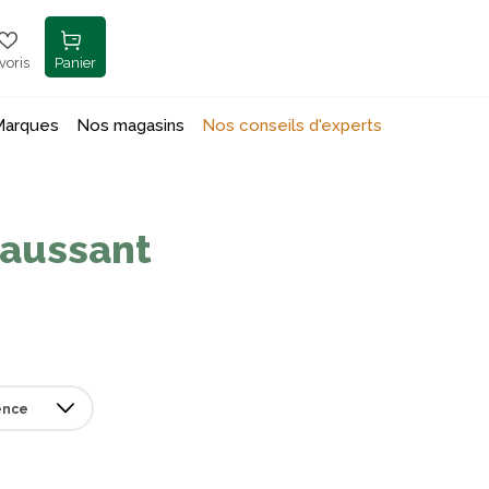
voris
Panier
Marques
Nos magasins
Nos conseils d'experts
haussant