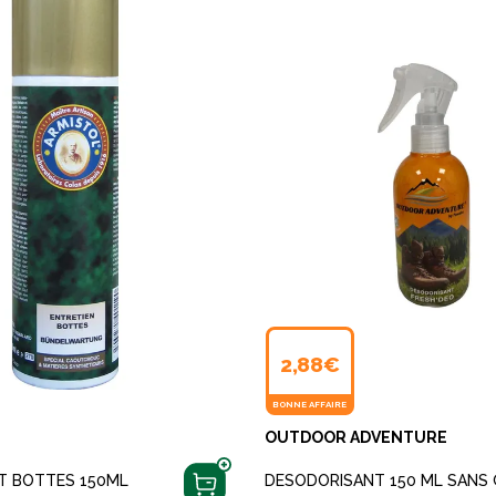
2,88€
BONNE AFFAIRE
OUTDOOR ADVENTURE
T BOTTES 150ML
DESODORISANT 150 ML SANS