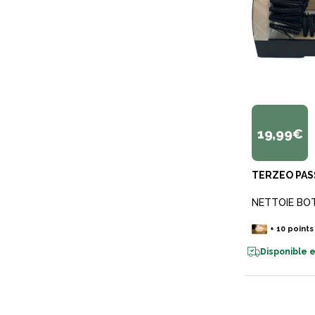
19,99€
TERZEO PAS
NETTOIE BO
+
10
points
Disponible e