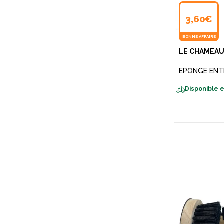
3,60€
BONNE AFFAIRE
LE CHAMEA
EPONGE ENT
Disponible e