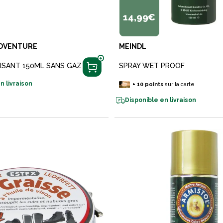
14,99€
DVENTURE
MEINDL
ISANT 150ML SANS GAZ
SPRAY WET PROOF
n livraison
+
10
points
sur la carte
Disponible en livraison