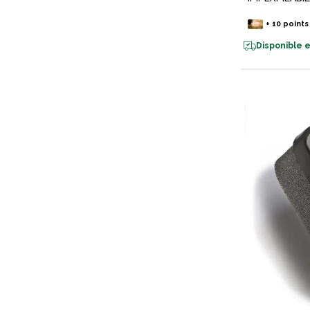
+
10
points
Disponible e