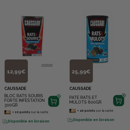
12,99€
25,99€
CAUSSADE
CAUSSADE
BLOC RATS SOURIS
PATE RATS ET
FORTE INFESTATION
MULOTS 600GR
300GR
+
20
points
sur la carte
+
10
points
sur la carte
Disponible en livraison
Disponible en livraison