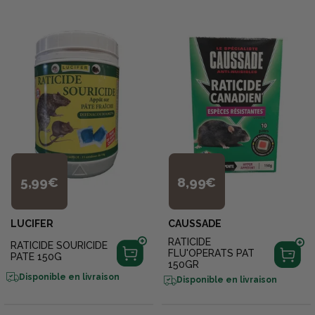
5,99€
8,99€
LUCIFER
CAUSSADE
RATICIDE
RATICIDE SOURICIDE
FLU'OPERATS PAT
PATE 150G
150GR
Disponible en livraison
Disponible en livraison