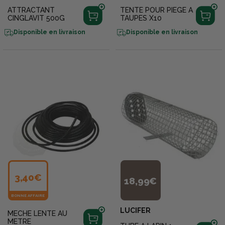
ATTRACTANT
TENTE POUR PIEGE A
CINGLAVIT 500G
TAUPES X10
Disponible en livraison
Disponible en livraison
3,40€
18,99€
BONNE AFFAIRE
LUCIFER
MECHE LENTE AU
METRE