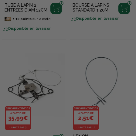
TUBE A LAPIN 2
BOURSE A LAPINS
ENTREES DIAM 12CM
STANDARD 1.20M
Disponible en livraison
+
10
points
sur la carte
Disponible en livraison
PRIX QUANTITATIFS
PRIX QUANTITATIFS
À PARTIR DE
À PARTIR DE
35,99€
2,51€
L'UNITÉ PAR 3
L'UNITÉ PAR 10