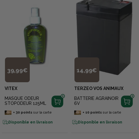
39,99€
14,99€
VITEX
TERZEO VOS ANIMAUX
MASQUE ODEUR
BATTERIE AGRAINOIR
STOPODEUR 125ML
6V
+
30
points
sur la carte
+
10
points
sur la carte
Disponible en livraison
Disponible en livraison