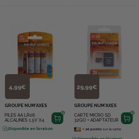
4,99€
29,99€
GROUPE NUM'AXES
GROUPE NUM'AXES
PILES AA LR06
CARTE MICRO SD
ALCALINES 1.5V X4
32GO + ADAPTATEUR
Disponible en livraison
+
20
points
sur la carte