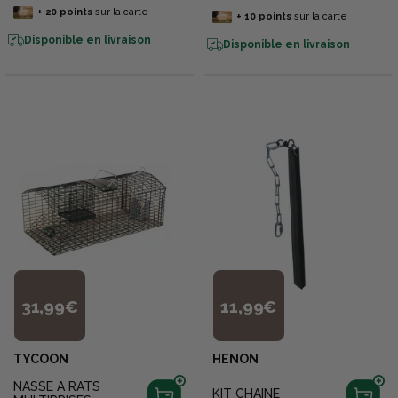
+
20
points
sur la carte
+
10
points
sur la carte
Disponible en livraison
Disponible en livraison
31,99€
11,99€
TYCOON
HENON
NASSE A RATS
KIT CHAINE