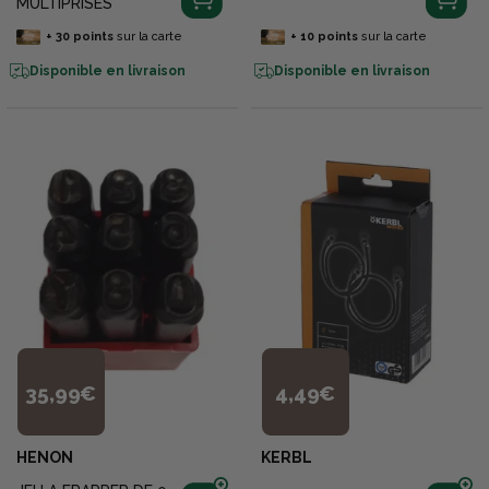
MULTIPRISES
+
30
points
sur la carte
+
10
points
sur la carte
Disponible en livraison
Disponible en livraison
35,99€
4,49€
HENON
KERBL