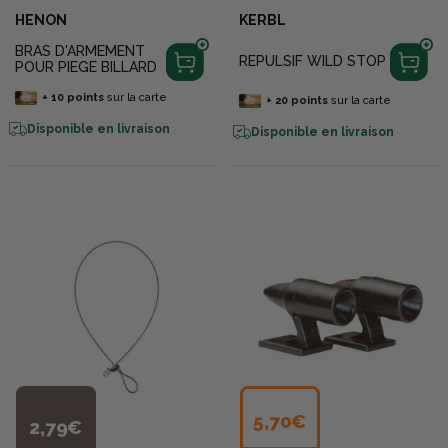
HENON
KERBL
BRAS D'ARMEMENT
REPULSIF WILD STOP
POUR PIEGE BILLARD
+
10
points
sur la carte
+
20
points
sur la carte
Disponible en livraison
Disponible en livraison
5,70€
2,79€