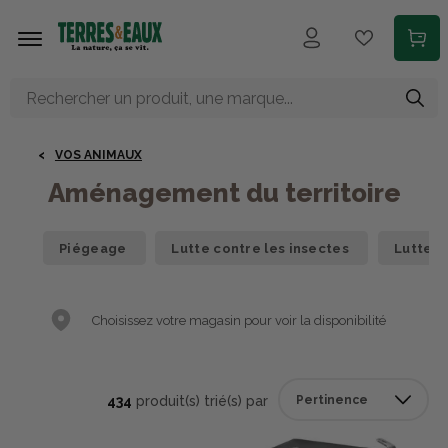
Aller au contenu principal
VOS ANIMAUX
Aménagement du territoire
Piégeage
Lutte contre les insectes
Lutte c
Choisissez votre magasin pour voir la disponibilité
434
produit(s) trié(s) par