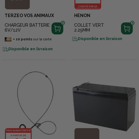
L'UNITÉ PAR 50
TERZEO VOS ANIMAUX
HENON
CHARGEUR BATTERIE
COLLET VERT
6V/12V
2.25MM
Disponible en livraison
+
10
points
sur la carte
Disponible en livraison
PRIX QUANTITATIFS
À PARTIR DE