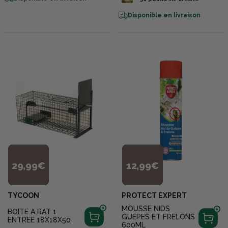
Disponible en livraison
29,99€
12,99€
TYCOON
PROTECT EXPERT
MOUSSE NIDS
BOITE A RAT 1
GUEPES ET FRELONS
ENTREE 18X18X50
600ML