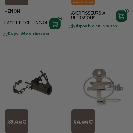
BONNE AFFAIRE
HENON
AVERTISSEURS A
ULTRASONS
LACET PIEGE HINGIOL
Disponible en livraison
Disponible en livraison
38,99€
59,99€