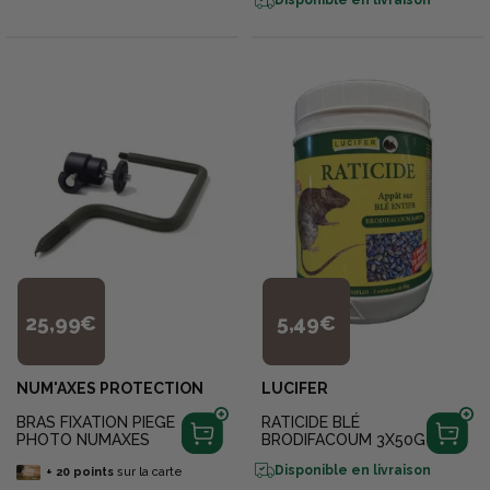
Disponible en livraison
25,99€
5,49€
NUM'AXES PROTECTION
LUCIFER
BRAS FIXATION PIEGE
RATICIDE BLÉ
PHOTO NUMAXES
BRODIFACOUM 3X50G
Disponible en livraison
+
20
points
sur la carte