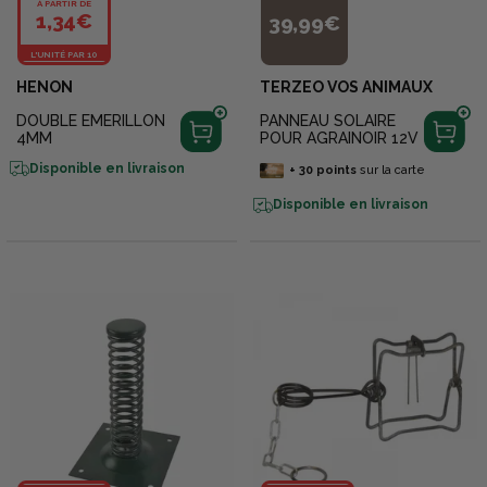
À PARTIR DE
1,34€
39,99€
L'UNITÉ PAR 10
HENON
TERZEO VOS ANIMAUX
DOUBLE EMERILLON
PANNEAU SOLAIRE
4MM
POUR AGRAINOIR 12V
Disponible en livraison
+
30
points
sur la carte
Disponible en livraison