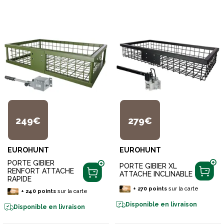
249€
279€
EUROHUNT
EUROHUNT
PORTE GIBIER
PORTE GIBIER XL
RENFORT ATTACHE
ATTACHE INCLINABLE
RAPIDE
+
270
points
sur la carte
+
240
points
sur la carte
Disponible en livraison
Disponible en livraison