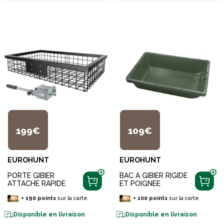
199€
109€
EUROHUNT
EUROHUNT
PORTE GIBIER
BAC A GIBIER RIGIDE
ATTACHE RAPIDE
ET POIGNEE
+
190
points
sur la carte
+
100
points
sur la carte
Disponible en livraison
Disponible en livraison