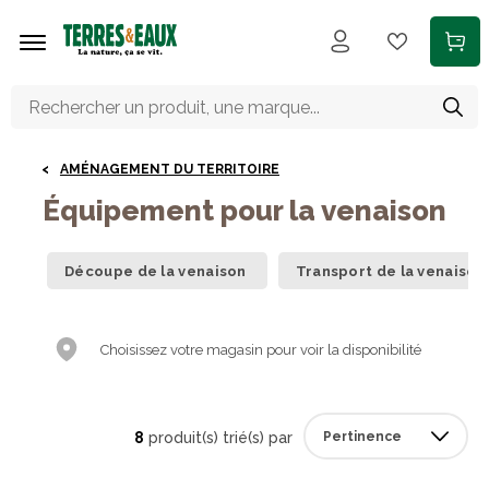
Aller au contenu principal
AMÉNAGEMENT DU TERRITOIRE
Équipement pour la venaison
Découpe de la venaison
Transport de la venaison
Choisissez votre magasin pour voir la disponibilité
8
produit(s) trié(s) par