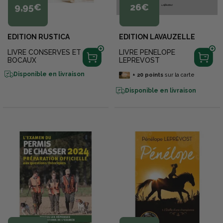
9,95€
26€
EDITION RUSTICA
EDITION LAVAUZELLE
LIVRE CONSERVES ET
LIVRE PENELOPE
BOCAUX
LEPREVOST
Disponible en livraison
+
20
points
sur la carte
Disponible en livraison