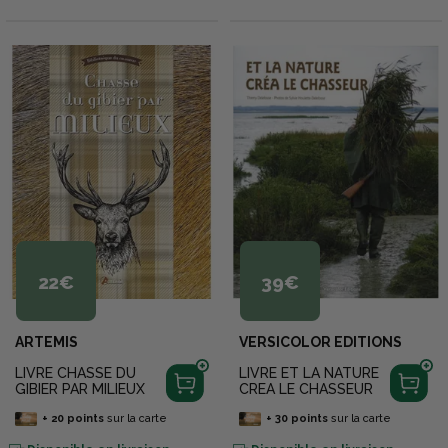
22€
39€
ARTEMIS
VERSICOLOR EDITIONS
LIVRE CHASSE DU
LIVRE ET LA NATURE
GIBIER PAR MILIEUX
CREA LE CHASSEUR
+
20
points
sur la carte
+
30
points
sur la carte