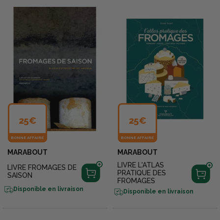
25€
25€
BONNE AFFAIRE
BONNE AFFAIRE
MARABOUT
MARABOUT
LIVRE L'ATLAS
LIVRE FROMAGES DE
PRATIQUE DES
SAISON
FROMAGES
Disponible en livraison
Disponible en livraison