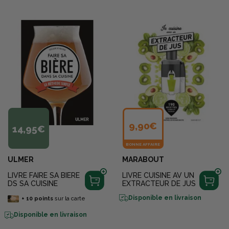
9,90€
14,95€
BONNE AFFAIRE
ULMER
MARABOUT
LIVRE FAIRE SA BIERE
LIVRE CUISINE AV UN
DS SA CUISINE
EXTRACTEUR DE JUS
Disponible en livraison
+
10
points
sur la carte
Disponible en livraison