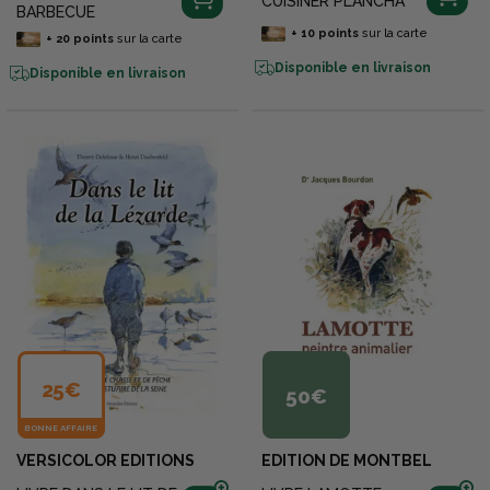
CUISINER PLANCHA
BARBECUE
+
10
points
sur la carte
+
20
points
sur la carte
Disponible en livraison
Disponible en livraison
25€
50€
BONNE AFFAIRE
VERSICOLOR EDITIONS
EDITION DE MONTBEL