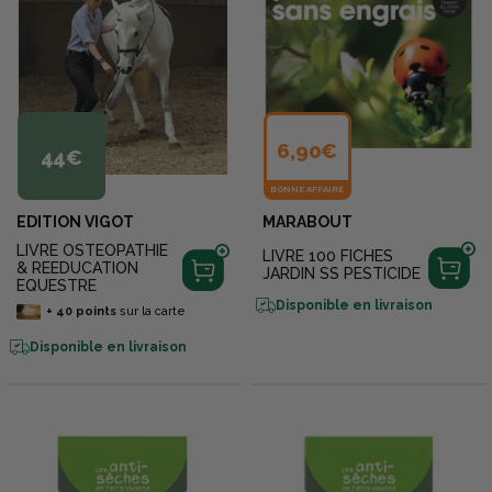
6,90€
44€
BONNE AFFAIRE
EDITION VIGOT
MARABOUT
LIVRE OSTEOPATHIE
LIVRE 100 FICHES
& REEDUCATION
JARDIN SS PESTICIDE
EQUESTRE
Disponible en livraison
+
40
points
sur la carte
Disponible en livraison