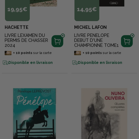
19,95€
14,95€
HACHETTE
MICHEL LAFON
LIVRE LEXAMEN DU
LIVRE PENELOPE
PERMIS DE CHASSER
DEBUT D'UNE
2024
CHAMPIONNE TOME1
+
10
points
sur la carte
+
10
points
sur la carte
Disponible en livraison
Disponible en livraison