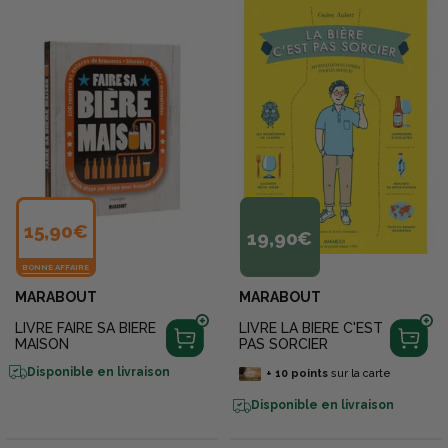
15,90€
19,90€
BONNE AFFAIRE
MARABOUT
MARABOUT
LIVRE FAIRE SA BIERE
LIVRE LA BIERE C'EST
MAISON
PAS SORCIER
Disponible en livraison
+
10
points
sur la carte
Disponible en livraison