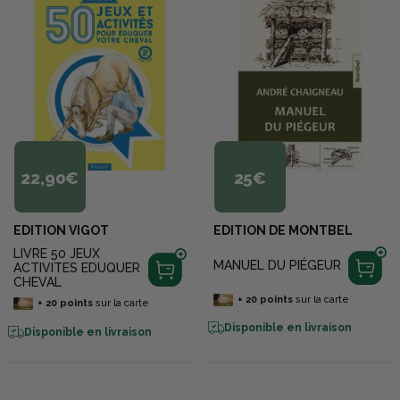
22,90€
25€
EDITION VIGOT
EDITION DE MONTBEL
LIVRE 50 JEUX
MANUEL DU PIÉGEUR
ACTIVITES EDUQUER
CHEVAL
+
20
points
sur la carte
+
20
points
sur la carte
Disponible en livraison
Disponible en livraison