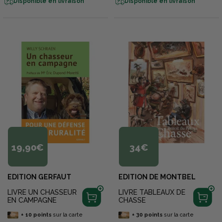
Disponible en livraison
Disponible en livraison
19,90€
34€
EDITION GERFAUT
EDITION DE MONTBEL
LIVRE UN CHASSEUR
LIVRE TABLEAUX DE
EN CAMPAGNE
CHASSE
+
10
points
sur la carte
+
30
points
sur la carte