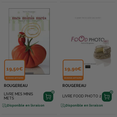
19,50€
19,90€
BONNE AFFAIRE
BONNE AFFAIRE
ROUGEREAU
ROUGEREAU
LIVRE MES MINIS
LIVRE FOOD PHOTO 2
METS
Disponible en livraison
Disponible en livraison