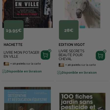
19,95€
28€
HACHETTE
EDITION VIGOT
LIVRE SECRETS
LIVRE MON POTAGER
BEAUTE POUR
EN VILLE
CHEVAL
+
10
points
sur la carte
+
20
points
sur la carte
Disponible en livraison
Disponible en livraison