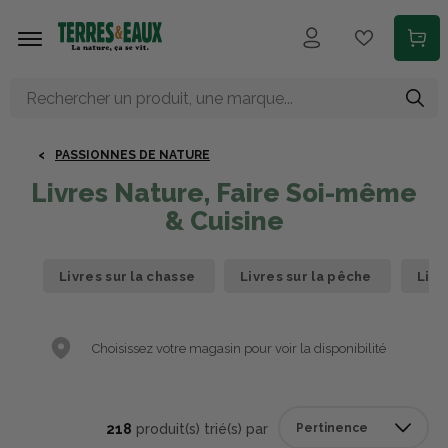
Aller au contenu principal
PASSIONNES DE NATURE
Livres Nature, Faire Soi-même
& Cuisine
Livres sur la chasse
Livres sur la pêche
Livr
Choisissez votre magasin pour voir la disponibilité
218
produit(s) trié(s) par