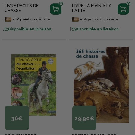
LIVRE RECITS DE
LIVRE LA MAIN À LA
CHASSE
PATTE
+
20
points
sur la carte
+
20
points
sur la carte
Disponible en livraison
Disponible en livraison
36€
29,90€