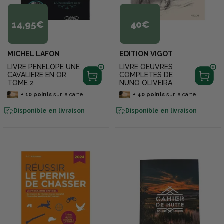
14,95€
40€
MICHEL LAFON
EDITION VIGOT
LIVRE PENELOPE UNE
LIVRE OEUVRES
CAVALIERE EN OR
COMPLETES DE
TOME 2
NUNO OLIVEIRA
+
10
points
sur la carte
+
40
points
sur la carte
Disponible en livraison
Disponible en livraison