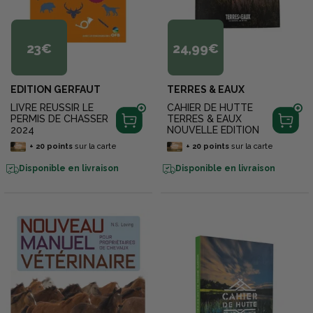
23€
24,99€
EDITION GERFAUT
TERRES & EAUX
LIVRE REUSSIR LE
CAHIER DE HUTTE
PERMIS DE CHASSER
TERRES & EAUX
2024
NOUVELLE EDITION
+
20
points
sur la carte
+
20
points
sur la carte
Disponible en livraison
Disponible en livraison