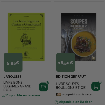
5,95€
18,50€
LAROUSSE
EDITION GERFAUT
LIVRE BONS
LIVRE SOUPES,
LEGUMES GRAND
BOUILLONS ET CIE
PAPA
+
10
points
sur la carte
Disponible en livraison
Disponible en livraison