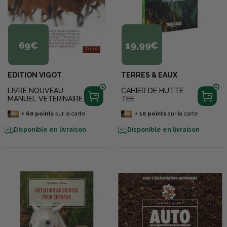
69€
19,99€
EDITION VIGOT
TERRES & EAUX
LIVRE NOUVEAU
CAHIER DE HUTTE
MANUEL VETERINAIRE
TEE
+
60
points
sur la carte
+
10
points
sur la carte
Disponible en livraison
Disponible en livraison