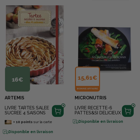
15,61€
16€
BONNE AFFAIRE
ARTEMIS
MICRONUTRIS
LIVRE TARTES SALEE
LIVRE RECETTE-6
SUCREE 4 SAISONS
PATTES&SI DELICIEUX
Disponible en livraison
+
10
points
sur la carte
Disponible en livraison