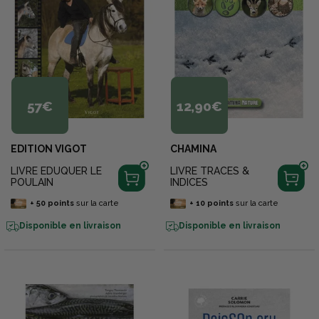
57€
12,90€
EDITION VIGOT
CHAMINA
LIVRE EDUQUER LE
LIVRE TRACES &
POULAIN
INDICES
+
50
points
sur la carte
+
10
points
sur la carte
Disponible en livraison
Disponible en livraison