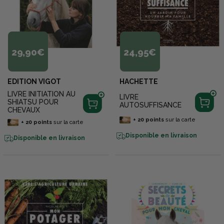
29,90€
24,95€
EDITION VIGOT
HACHETTE
LIVRE INITIATION AU
LIVRE
SHIATSU POUR
AUTOSUFFISANCE
CHEVAUX
+
20
points
sur la carte
+
20
points
sur la carte
Disponible en livraison
Disponible en livraison