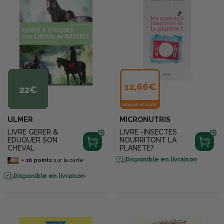
12,66€
22€
BONNE AFFAIRE
ULMER
MICRONUTRIS
LIVRE GERER &
LIVRE -INSECTES
EDUQUER SON
NOURRITONT LA
CHEVAL
PLANETE?
Disponible en livraison
+
20
points
sur la carte
Disponible en livraison