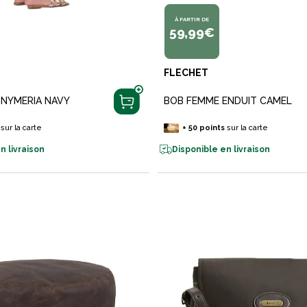
À PARTIR DE
59,99€
FLECHET
 NYMERIA NAVY
BOB FEMME ENDUIT CAMEL
sur la carte
+
50
points
sur la carte
n livraison
Disponible en livraison