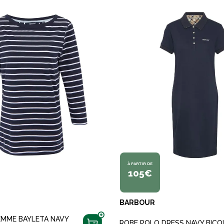
À PARTIR DE
105€
BARBOUR
EMME BAYLETA NAVY
ROBE POLO DRESS NAVY BICO