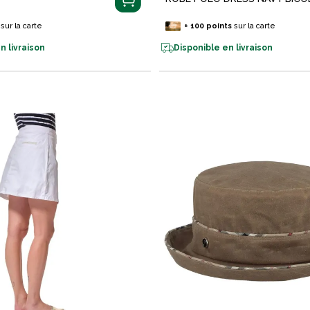
sur la carte
+
100
points
sur la carte
n livraison
Disponible en livraison