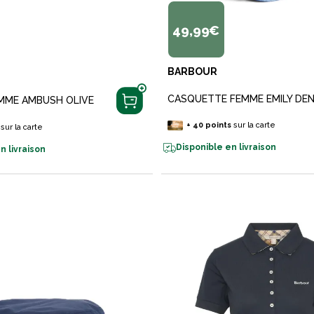
49,99€
BARBOUR
CASQUETTE FEMME EMILY DEN
MME AMBUSH OLIVE
+
40
points
sur la carte
sur la carte
Disponible en livraison
n livraison