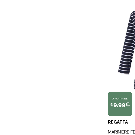
À PARTIR DE
19,99€
REGATTA
MARINIERE F