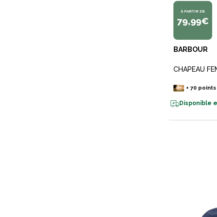
À PARTIR DE
79,99€
BARBOUR
CHAPEAU FE
+
70
points
Disponible e