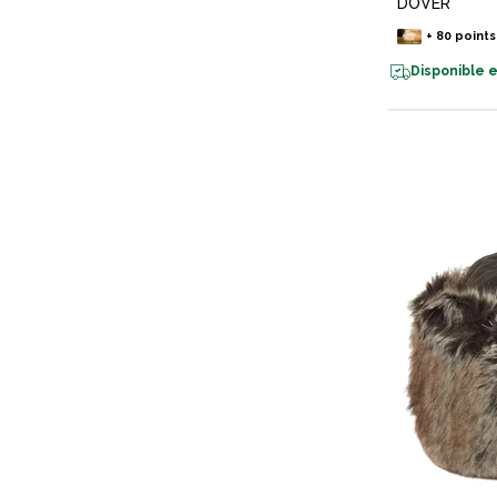
DOVER
+
80
points
Disponible e