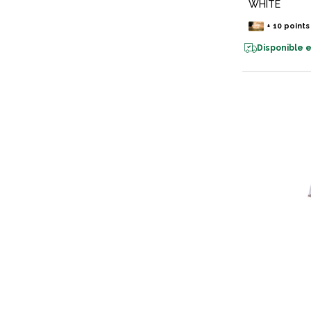
WHITE
+
10
points
Disponible e