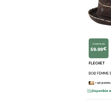
À PARTIR DE
59,99€
FLECHET
BOB FEMME 
+
50
points
Disponible e