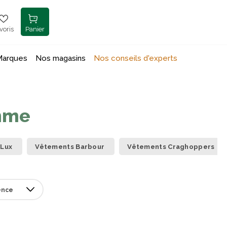
voris
Panier
Marques
Nos magasins
Nos conseils d'experts
mme
 Lux
Vêtements Barbour
Vêtements Craghoppers