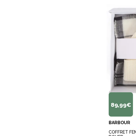
89,99€
BARBOUR
COFFRET FE