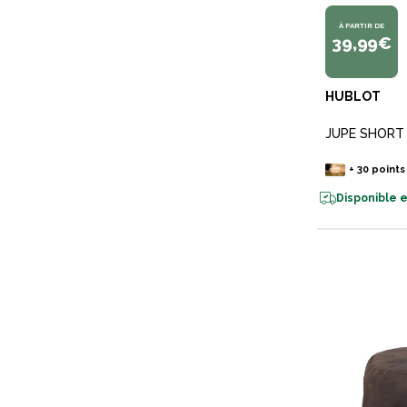
À PARTIR DE
39,99€
HUBLOT
JUPE SHORT
+
30
points
Disponible e