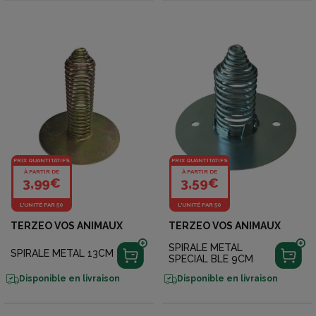
PRIX QUANTITATIFS
PRIX QUANTITATIFS
À PARTIR DE
À PARTIR DE
3,99€
3,59€
L'UNITÉ PAR 50
L'UNITÉ PAR 50
TERZEO VOS ANIMAUX
TERZEO VOS ANIMAUX
SPIRALE METAL
SPIRALE METAL 13CM
SPECIAL BLE 9CM
Disponible en livraison
Disponible en livraison