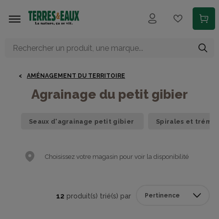
Aller au contenu principal
AMÉNAGEMENT DU TERRITOIRE
Agrainage du petit gibier
Seaux d'agrainage petit gibier
Spirales et trémie
Choisissez votre magasin pour voir la disponibilité
12
produit(s) trié(s) par