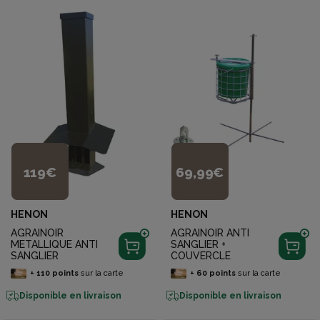
119€
69,99€
HENON
HENON
AGRAINOIR
AGRAINOIR ANTI
METALLIQUE ANTI
SANGLIER +
SANGLIER
COUVERCLE
+
110
points
sur la carte
+
60
points
sur la carte
Disponible en livraison
Disponible en livraison