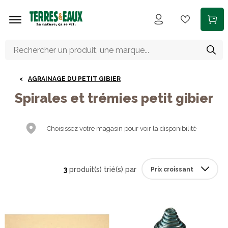
Aller au contenu principal
AGRAINAGE DU PETIT GIBIER
Spirales et trémies petit gibier
Choisissez votre magasin pour voir la disponibilité
3
produit(s) trié(s) par