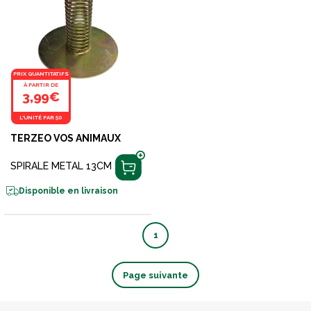
PRIX QUANTITATIFS
À PARTIR DE
3,99€
L'UNITÉ PAR 50
TERZEO VOS ANIMAUX
SPIRALE METAL 13CM
Disponible en livraison
1
Page suivante