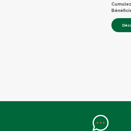
Cumulez 
Bénéfici
Déco