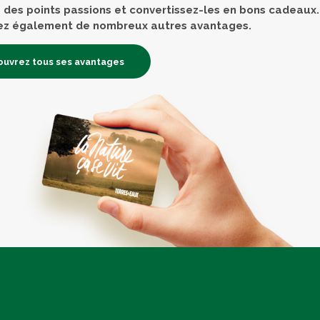
des points passions et convertissez-les en bons cadeaux.
ez également de nombreux autres avantages.
uvrez tous ses avantages