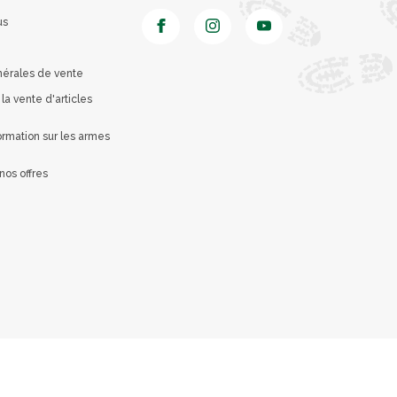
us
nérales de vente
 la vente d'articles
rmation sur les armes
nos offres