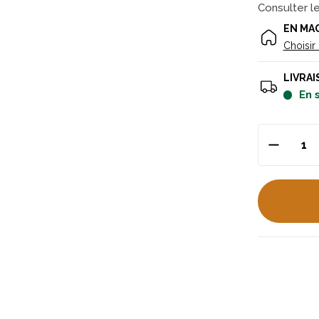
Consulter l
EN MA
Choisir
LIVRAI
en