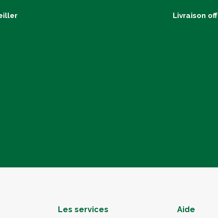
iller
Livraison of
Les services
Aide