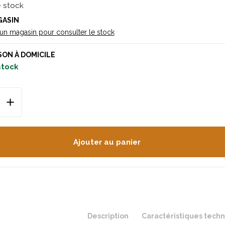
e stock
GASIN
 un magasin pour consulter le stock
SON À DOMICILE
 stock
Ajouter au panier
Description
Caractéristiques tech