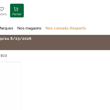
voris
Panier
Marques
Nos magasins
Nos conseils d'experts
usqu’au 8/23/2026
R ECO