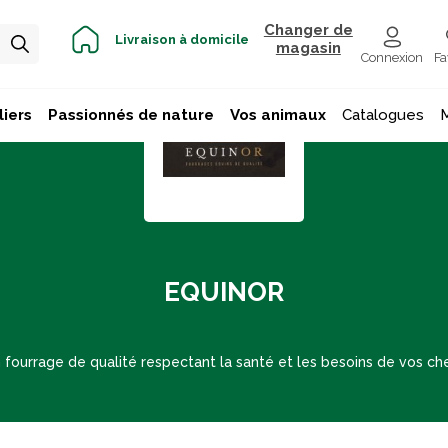
Changer de
Livraison à domicile
magasin
Connexion
Fa
iers
Passionnés de nature
Vos animaux
Catalogues
EQUINOR
 fourrage de qualité respectant la santé et les besoins de vos ch