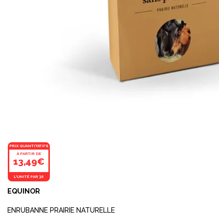
PRIX QUANTITATIFS
À PARTIR DE
13,49€
L'UNITÉ PAR 36
EQUINOR
ENRUBANNE PRAIRIE NATURELLE