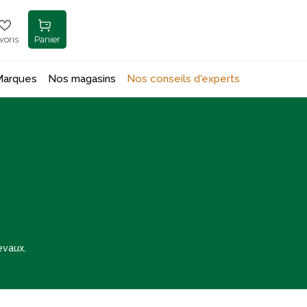
voris
Panier
Marques
Nos magasins
Nos conseils d'experts
evaux.