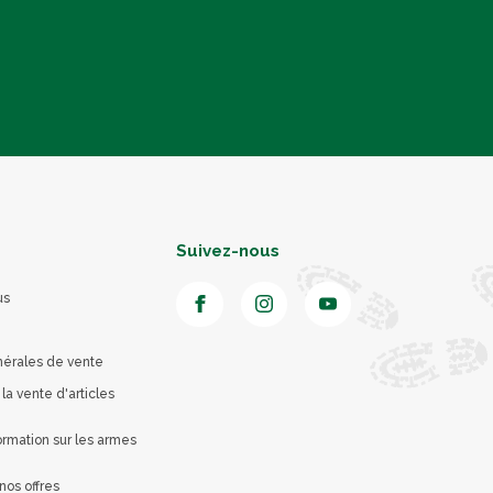
Suivez-nous
us
nérales de vente
 la vente d'articles
rmation sur les armes
nos offres