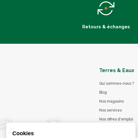
Retours & échanges
Terres & Eaux
Qui sommes-nous ?
Blog
Nos magasins
Nos services
Nos offres d'emploi
Catalogues en ligne
Cookies
Jeu concours