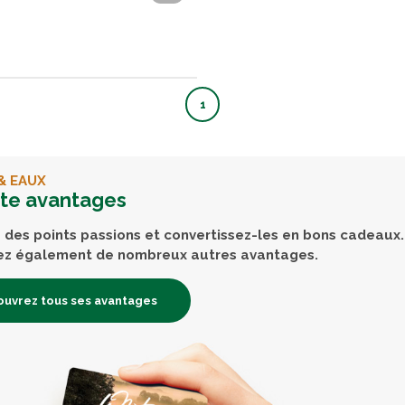
1
& EAUX
rte avantages
des points passions et convertissez-les en bons cadeaux.
ez également de nombreux autres avantages.
uvrez tous ses avantages