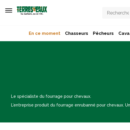
Aller au contenu principal
En ce moment
Chasseurs
Pêcheurs
Caval
Le spécialiste du fourrage pour chevaux.
L’entreprise produit du fourrage enrubanné pour chevaux. Un