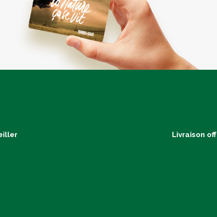
iller
Livraison of