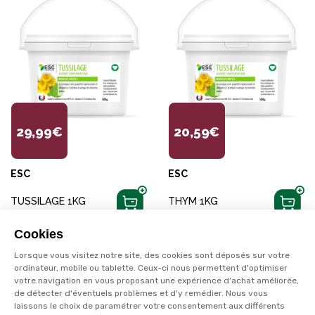
29,99€
20,59€
ESC
ESC
TUSSILAGE 1KG
THYM 1KG
+
20
points
sur la carte
+
20
points
sur la carte
Cookies
Disponible en livraison
Disponible en livraison
Lorsque vous visitez notre site, des cookies sont déposés sur votre
ordinateur, mobile ou tablette. Ceux-ci nous permettent d'optimiser
votre navigation en vous proposant une expérience d'achat améliorée,
de détecter d'éventuels problèmes et d'y remédier. Nous vous
laissons le choix de paramétrer votre consentement aux différents