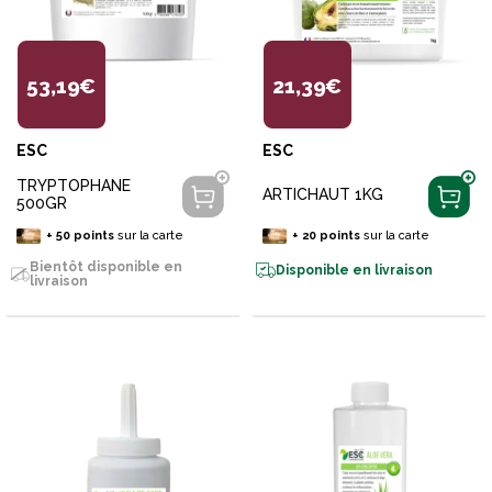
53,19€
21,39€
ESC
ESC
TRYPTOPHANE
ARTICHAUT 1KG
500GR
+
50
points
sur la carte
+
20
points
sur la carte
Bientôt disponible en
Disponible en livraison
livraison