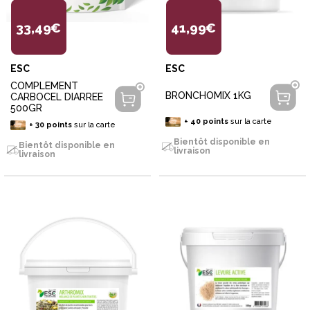
33,49€
41,99€
ESC
ESC
COMPLEMENT
BRONCHOMIX 1KG
CARBOCEL DIARREE
500GR
+
40
points
sur la carte
+
30
points
sur la carte
Bientôt disponible en
Bientôt disponible en
livraison
livraison