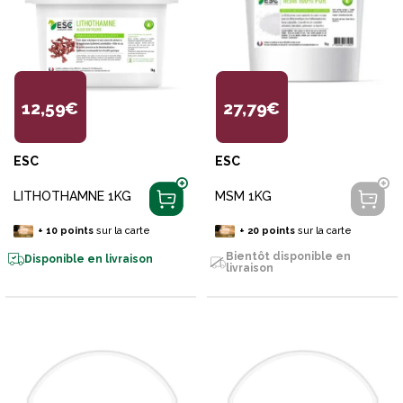
12,59€
27,79€
ESC
ESC
LITHOTHAMNE 1KG
MSM 1KG
+
10
points
sur la carte
+
20
points
sur la carte
Bientôt disponible en
Disponible en livraison
livraison