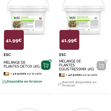
41,99€
41,99€
ESC
ESC
MELANGE DE
MELANGE DE
PLANTES
PLANTES DETOX 1KG
EQUISTRESSMIX 1KG
+
40
points
sur la carte
+
40
points
sur la carte
Disponible en livraison
Bientôt disponible en
livraison