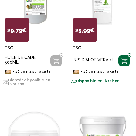
29,79€
25,99€
ESC
ESC
HUILE DE CADE
JUS D'ALOE VERA 1L
500ML
+
20
points
sur la carte
+
20
points
sur la carte
Bientôt disponible en
Disponible en livraison
livraison