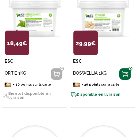
18,49€
29,99€
ESC
ESC
ORTIE 1KG
BOSWELLIA 1KG
+
10
points
sur la carte
+
20
points
sur la carte
Bientôt disponible en
Disponible en livraison
livraison