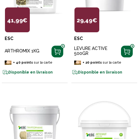
41,99€
29,49€
ESC
ESC
LEVURE ACTIVE
ARTHROMIX 1KG
500GR
+
40
points
sur la carte
+
20
points
sur la carte
Disponible en livraison
Disponible en livraison