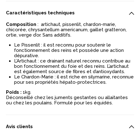
Caractéristiques techniques
Composition
: artichaut, pissenlit, chardon-marie,
chicorée, chrysantellum americanum, gaillet gratteron,
ortie, verge d’or. Sans additifs.
Le
Pissenlit
: il est reconnu pour soutenir le
fonctionnement des reins et possède une action
dépurative.
L’
Artichaut
: ce drainant naturel reconnu contribue au
bon fonctionnement du foie et des reins. L’artichaut
est également source de fibres et d’antioxydants.
Le
Chardon-Marie
: il est riche en silymarine, reconnue
pour ses propriétés hépato-protectrices.
Poids :
1kg.
Déconseillé chez les juments gestantes ou allaitantes
ou chez les poulains. Formulé pour les équidés.
Avis clients