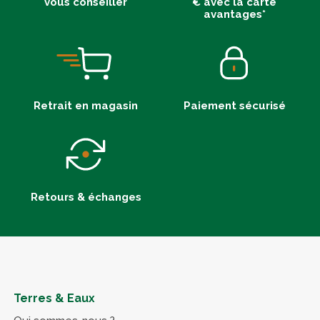
vous conseiller
€ avec la carte
avantages*
Retrait en magasin
Paiement sécurisé
Retours & échanges
Terres & Eaux