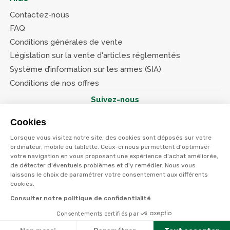
Contactez-nous
FAQ
Conditions générales de vente
Législation sur la vente d'articles réglementés
Système d’information sur les armes (SIA)
Conditions de nos offres
Suivez-nous
Cookies
Lorsque vous visitez notre site, des cookies sont déposés sur votre
ordinateur, mobile ou tablette. Ceux-ci nous permettent d'optimiser
votre navigation en vous proposant une expérience d'achat améliorée,
© Terres et eaux 2026
Politique de confidentialité
de détecter d'éventuels problèmes et d'y remédier. Nous vous
Mentions légales
laissons le choix de paramétrer votre consentement aux différents
CGV
cookies.
Consulter notre politique de confidentialité
Consentements certifiés par