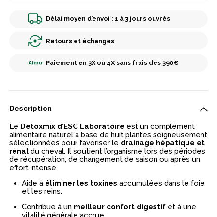
Délai moyen d’envoi : 1 à 3 jours ouvrés
Retours et échanges
Paiement en 3X ou 4X sans frais dès 390€
Description
Le
Detoxmix d’ESC Laboratoire
est un complément
alimentaire naturel à base de huit plantes soigneusement
sélectionnées pour favoriser le
drainage hépatique et
rénal
du cheval. Il soutient l’organisme lors des périodes
de récupération, de changement de saison ou après un
effort intense.
Aide à
éliminer les toxines
accumulées dans le foie
et les reins.
Contribue à un
meilleur confort digestif
et à une
vitalité générale accrue.