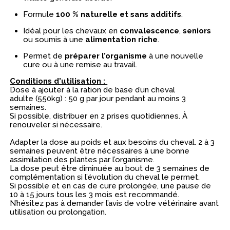
Formule
100 % naturelle et sans additifs
.
Idéal pour les chevaux en
convalescence
,
seniors
ou soumis à une
alimentation riche
.
Permet de
préparer l’organisme
à une nouvelle
cure ou à une remise au travail.
Conditions d'utilisation :
Dose à ajouter à la ration de base d’un cheval
adulte (550kg) : 50 g par jour pendant au moins 3
semaines.
Si possible, distribuer en 2 prises quotidiennes. À
renouveler si nécessaire.
Adapter la dose au poids et aux besoins du cheval. 2 à 3
semaines peuvent être nécessaires à une bonne
assimilation des plantes par l’organisme.
La dose peut être diminuée au bout de 3 semaines de
complémentation si l’évolution du cheval le permet.
Si possible et en cas de cure prolongée, une pause de
10 à 15 jours tous les 3 mois est recommandé.
N’hésitez pas à demander l’avis de votre vétérinaire avant
utilisation ou prolongation.