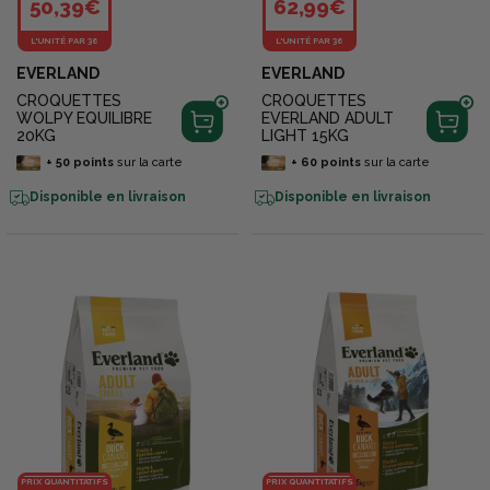
50,39€
62,99€
L'UNITÉ PAR 36
L'UNITÉ PAR 36
EVERLAND
EVERLAND
CROQUETTES
CROQUETTES
WOLPY EQUILIBRE
EVERLAND ADULT
20KG
LIGHT 15KG
+
50
points
sur la carte
+
60
points
sur la carte
Disponible en livraison
Disponible en livraison
PRIX QUANTITATIFS
PRIX QUANTITATIFS