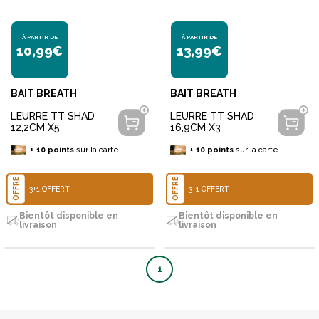
À PARTIR DE
À PARTIR DE
10,99€
13,99€
BAIT BREATH
BAIT BREATH
LEURRE TT SHAD
LEURRE TT SHAD
12,2CM X5
16,9CM X3
+
10
points
sur la carte
+
10
points
sur la carte
OFFRE
OFFRE
3+1 OFFERT
3+1 OFFERT
Bientôt disponible en
Bientôt disponible en
livraison
livraison
1