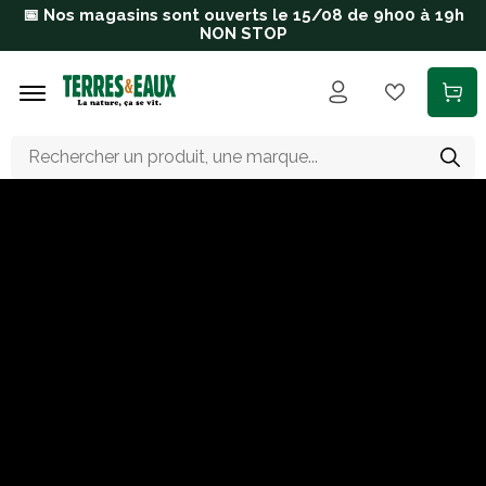
Aller au contenu principal
📅 Nos magasins sont ouverts le 15/08 de 9h00 à 19h
NON STOP