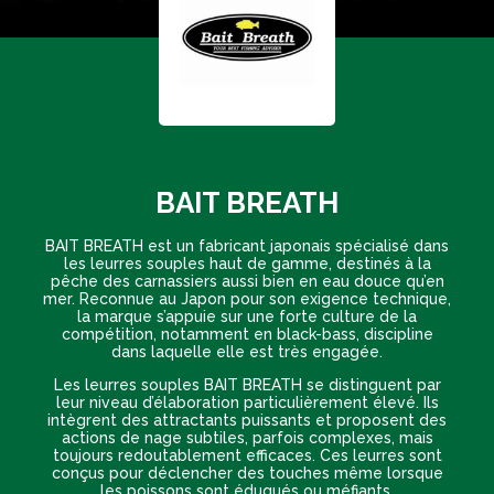
BAIT BREATH
BAIT BREATH est un fabricant japonais spécialisé dans
les leurres souples haut de gamme, destinés à la
pêche des carnassiers aussi bien en eau douce qu’en
mer. Reconnue au Japon pour son exigence technique,
la marque s’appuie sur une forte culture de la
compétition, notamment en black-bass, discipline
dans laquelle elle est très engagée.
Les leurres souples BAIT BREATH se distinguent par
leur niveau d’élaboration particulièrement élevé. Ils
intègrent des attractants puissants et proposent des
actions de nage subtiles, parfois complexes, mais
toujours redoutablement efficaces. Ces leurres sont
conçus pour déclencher des touches même lorsque
les poissons sont éduqués ou méfiants.