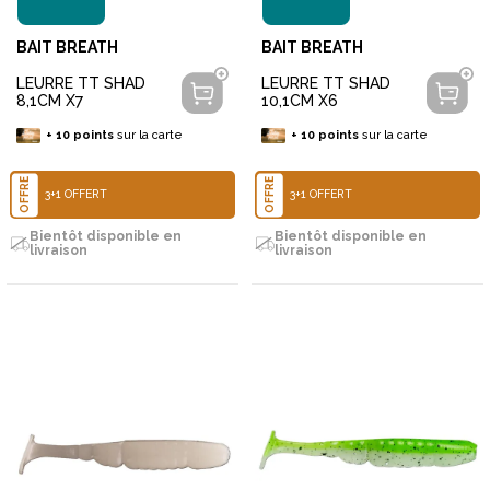
BAIT BREATH
BAIT BREATH
LEURRE TT SHAD
LEURRE TT SHAD
8,1CM X7
10,1CM X6
+
10
points
sur la carte
+
10
points
sur la carte
OFFRE
OFFRE
3+1 OFFERT
3+1 OFFERT
Bientôt disponible en
Bientôt disponible en
livraison
livraison