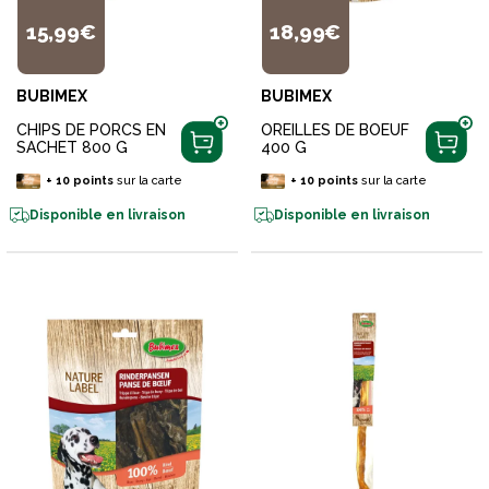
15,99€
18,99€
BUBIMEX
BUBIMEX
CHIPS DE PORCS EN
OREILLES DE BOEUF
SACHET 800 G
400 G
+
10
points
sur la carte
+
10
points
sur la carte
Disponible en livraison
Disponible en livraison