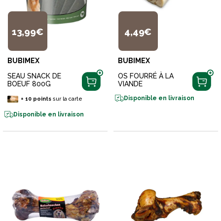
13,99€
4,49€
BUBIMEX
BUBIMEX
SEAU SNACK DE
OS FOURRÉ À LA
BOEUF 800G
VIANDE
Disponible en livraison
+
10
points
sur la carte
Disponible en livraison