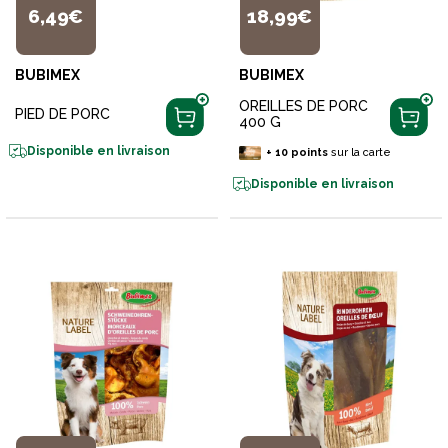
6,49€
18,99€
BUBIMEX
BUBIMEX
OREILLES DE PORC
PIED DE PORC
400 G
Disponible en livraison
+
10
points
sur la carte
Disponible en livraison