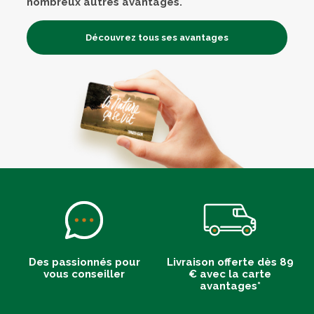
nombreux autres avantages.
Découvrez tous ses avantages
Des passionnés pour
Livraison offerte dès 89
vous conseiller
€ avec la carte
avantages*