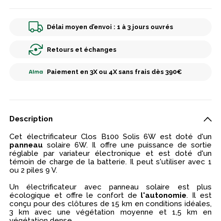
Délai moyen d’envoi : 1 à 3 jours ouvrés
Retours et échanges
Paiement en 3X ou 4X sans frais dès 390€
Description
Cet électrificateur Clos B100 Solis 6W est doté d'un
panneau
solaire 6W. Il offre une puissance de sortie
réglable par variateur électronique et est doté d'un
témoin de charge de la batterie. Il peut s'utiliser avec 1
ou 2 piles 9 V.
Un électrificateur avec panneau solaire est plus
écologique et offre le confort de
l'autonomie
. Il est
conçu pour des clôtures de 15 km en conditions idéales,
3 km avec une végétation moyenne et 1,5 km en
végétation dense.