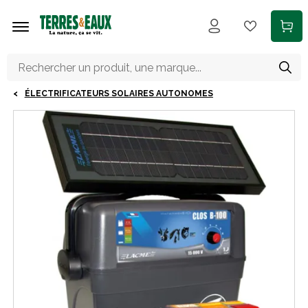
Aller au contenu principal
ÉLECTRIFICATEURS SOLAIRES AUTONOMES