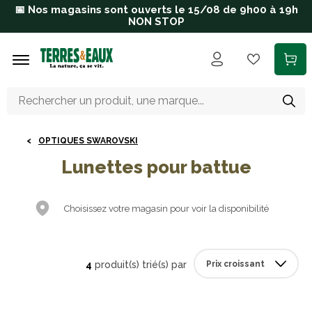
Aller au contenu principal
📅 Nos magasins sont ouverts le 15/08 de 9h00 à 19h
NON STOP
OPTIQUES SWAROVSKI
Lunettes pour battue
Choisissez votre magasin pour voir la disponibilité
4
produit(s) trié(s) par