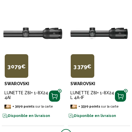
3 079€
3 379€
SWAROVSKI
SWAROVSKI
LUNETTE Z8I+ 1-8X24
LUNETTE Z8I+ 1-8X24
4AI
L 4A-IF
+
3070
points
sur la carte
+
3370
points
sur la carte
Disponible en livraison
Disponible en livraison