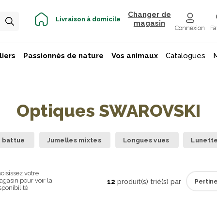
Changer de
Livraison à domicile
magasin
Connexion
Fa
iers
Passionnés de nature
Vos animaux
Catalogues
Optiques SWAROVSKI
 battue
Jumelles mixtes
Longues vues
Lunette
oisissez votre
gasin pour voir la
12
produit(s) trié(s) par
sponibilité