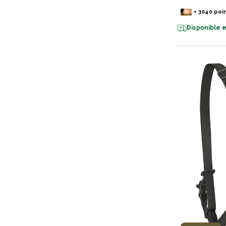
+
3040
poi
Disponible e