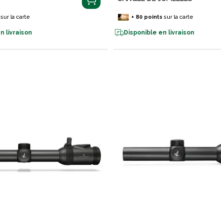
sur la carte
+
80
points
sur la carte
n livraison
Disponible en livraison