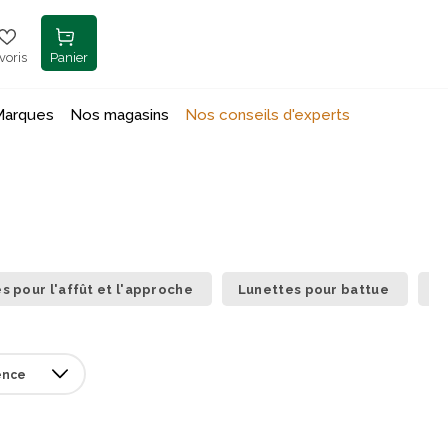
voris
Panier
Marques
Nos magasins
Nos conseils d'experts
s pour l'affût et l'approche
Lunettes pour battue
L