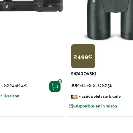
2 499€
SWAROVSKI
 1.8X24SR 4AI
JUMELLES SLC 8X56
n livraison
+
2490
points
sur la carte
Disponible en livraison