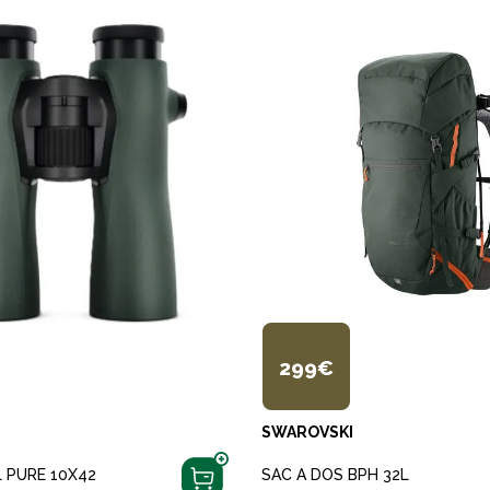
299€
SWAROVSKI
 PURE 10X42
SAC A DOS BPH 32L