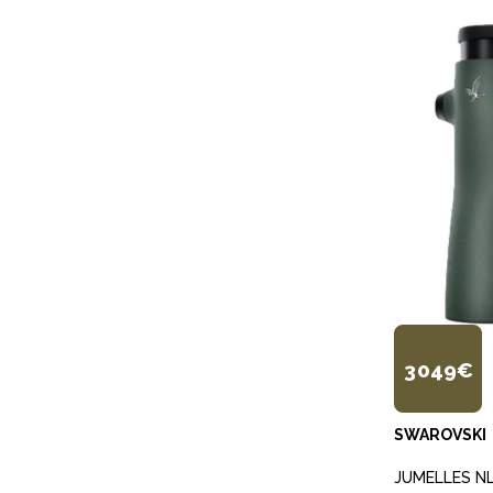
3 049€
SWAROVSKI
JUMELLES NL