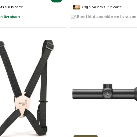
nts
sur la carte
+
290
points
sur la carte
n livraison
Bientôt disponible en livraison