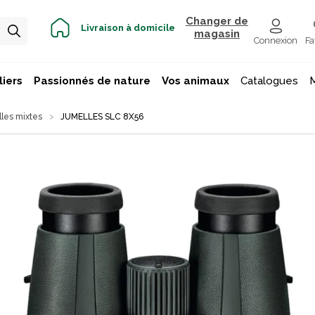
Changer de
Livraison à domicile
magasin
Connexion
Fa
iers
Passionnés de nature
Vos animaux
Catalogues
les mixtes
JUMELLES SLC 8X56