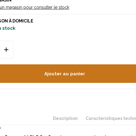
GASIN
 un magasin pour consulter le stock
SON À DOMICILE
n stock
Ajouter au panier
Description
Caractéristiques tech
n