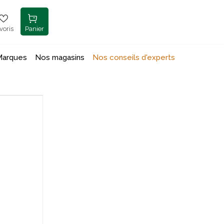
voris
Panier
Marques
Nos magasins
Nos conseils d'experts