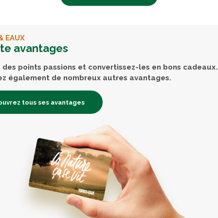
& EAUX
rte avantages
des points passions et convertissez-les en bons cadeaux.
ez également de nombreux autres avantages.
uvrez tous ses avantages