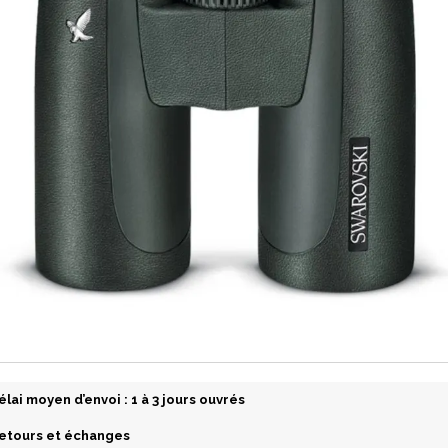
élai moyen d’envoi : 1 à 3 jours ouvrés
etours et échanges