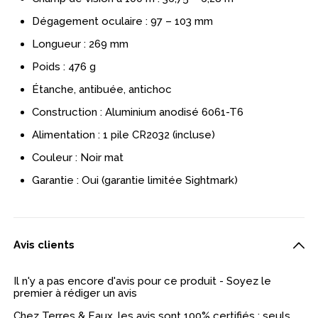
Dégagement oculaire : 97 – 103 mm
Longueur : 269 mm
Poids : 476 g
Étanche, antibuée, antichoc
Construction : Aluminium anodisé 6061-T6
Alimentation : 1 pile CR2032 (incluse)
Couleur : Noir mat
Garantie : Oui (garantie limitée Sightmark)
Avis clients
Il n'y a pas encore d'avis pour ce produit - Soyez le
premier à rédiger un avis
Chez Terres & Eaux, les avis sont 100% certifiés : seuls