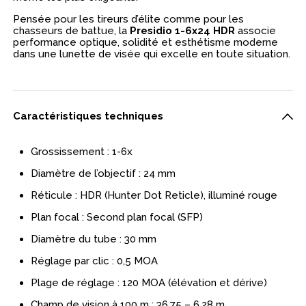
Pensée pour les tireurs d’élite comme pour les
chasseurs de battue, la
Presidio 1-6x24 HDR
associe
performance optique, solidité et esthétisme moderne
dans une lunette de visée qui excelle en toute situation.
Caractéristiques techniques
Grossissement : 1-6x
Diamètre de l’objectif : 24 mm
Réticule : HDR (Hunter Dot Reticle), illuminé rouge
Plan focal : Second plan focal (SFP)
Diamètre du tube : 30 mm
Réglage par clic : 0,5 MOA
Plage de réglage : 120 MOA (élévation et dérive)
Champ de vision à 100 m : 36,75 – 6,28 m