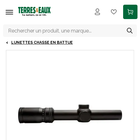
Aller au contenu principal
LUNETTES CHASSE EN BATTUE