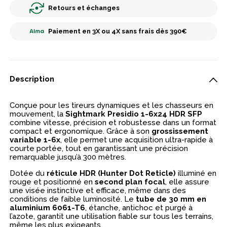
Retours et échanges
Paiement en 3X ou 4X sans frais dès 390€
Description
Conçue pour les tireurs dynamiques et les chasseurs en
mouvement, la
Sightmark Presidio 1-6x24 HDR SFP
combine vitesse, précision et robustesse dans un format
compact et ergonomique. Grâce à son
grossissement
variable 1-6x
, elle permet une acquisition ultra-rapide à
courte portée, tout en garantissant une précision
remarquable jusqu’à 300 mètres.
Dotée du
réticule HDR (Hunter Dot Reticle)
illuminé en
rouge et positionné en
second plan focal
, elle assure
une visée instinctive et efficace, même dans des
conditions de faible luminosité. Le
tube de 30 mm en
aluminium 6061-T6
, étanche, antichoc et purgé à
l’azote, garantit une utilisation fiable sur tous les terrains,
même les plus exigeants.