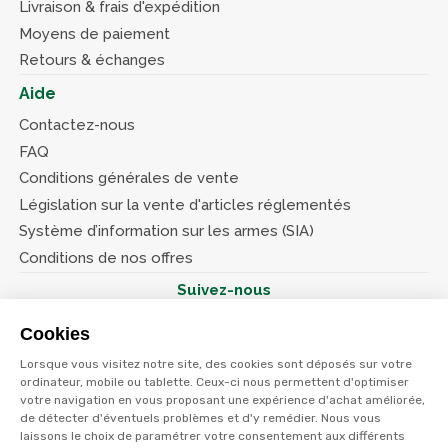
Livraison & frais d'expédition
Moyens de paiement
Retours & échanges
Aide
Contactez-nous
FAQ
Conditions générales de vente
Législation sur la vente d'articles réglementés
Système d’information sur les armes (SIA)
Conditions de nos offres
Suivez-nous
Cookies
Lorsque vous visitez notre site, des cookies sont déposés sur votre
ordinateur, mobile ou tablette. Ceux-ci nous permettent d'optimiser
votre navigation en vous proposant une expérience d'achat améliorée,
© Terres et eaux 2026
Politique de confidentialité
de détecter d'éventuels problèmes et d'y remédier. Nous vous
Mentions légales
laissons le choix de paramétrer votre consentement aux différents
CGV