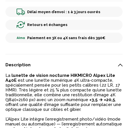
Délai moyen d’envoi : 1 à 3 jours ouvrés
Retours et échanges
Paiement en 3X ou 4X sans frais dès 390€
Description
La
lunette de vision nocturne HIKMICRO Alpex Lite
A40E
est une lunette numérique 4K ultra-compacte,
spécialement pensée pour les petits calibres (.22 LR, .17
HMR). Très légère et 25 % plus compacte qu’une lunette
traditionnelle, elle combine une restitution d’image 4K
(3840×2160 px) avec un zoom numérique
×3,5 → ×20,5
,
offrant une qualité d’image suffisante pour remplacer une
optique classique sur cibles et gibier.
L’Alpex Lite intègre l’enregistrement photo/vidéo (mode
manuel ou automatique) — l’enregistrement automatique