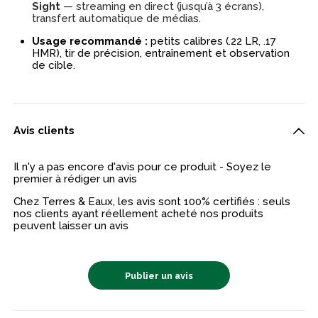
Sight
— streaming en direct (jusqu’à 3 écrans),
transfert automatique de médias.
Usage recommandé :
petits calibres (.22 LR, .17
HMR), tir de précision, entraînement et observation
de cible.
Avis clients
Il n'y a pas encore d'avis pour ce produit - Soyez le
premier à rédiger un avis
Chez Terres & Eaux, les avis sont 100% certifiés : seuls
nos clients ayant réellement acheté nos produits
peuvent laisser un avis
Publier un avis