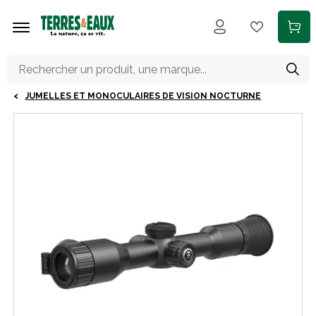
Aller au contenu principal
JUMELLES ET MONOCULAIRES DE VISION NOCTURNE