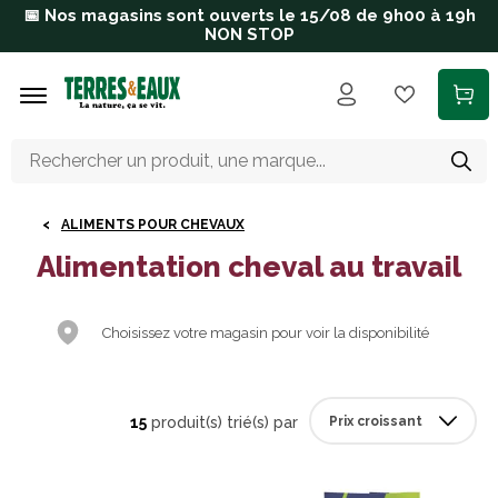
Aller au contenu principal
📅 Nos magasins sont ouverts le 15/08 de 9h00 à 19h
NON STOP
ALIMENTS POUR CHEVAUX
Alimentation cheval au travail
Choisissez votre magasin pour voir la disponibilité
15
produit(s) trié(s) par