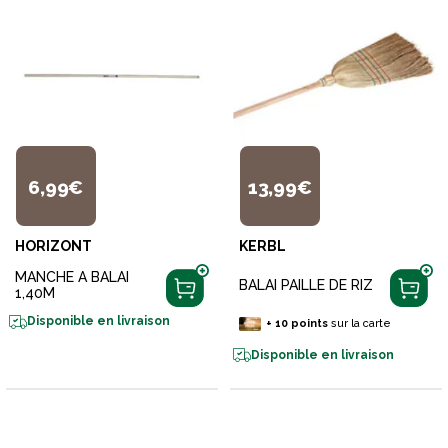
6,99€
13,99€
HORIZONT
KERBL
MANCHE A BALAI
BALAI PAILLE DE RIZ
1,40M
Disponible en livraison
+
10
points
sur la carte
Disponible en livraison