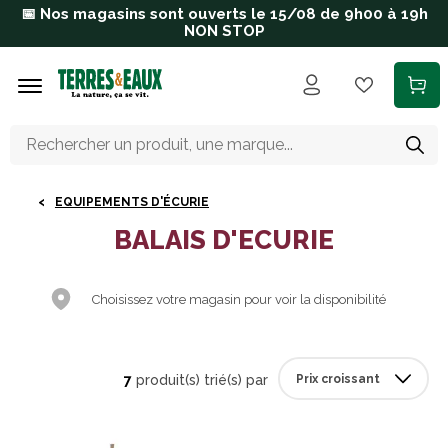
Aller au contenu principal
📅 Nos magasins sont ouverts le 15/08 de 9h00 à 19h
NON STOP
EQUIPEMENTS D'ÉCURIE
BALAIS D'ECURIE
Choisissez votre magasin pour voir la disponibilité
7
produit(s) trié(s) par