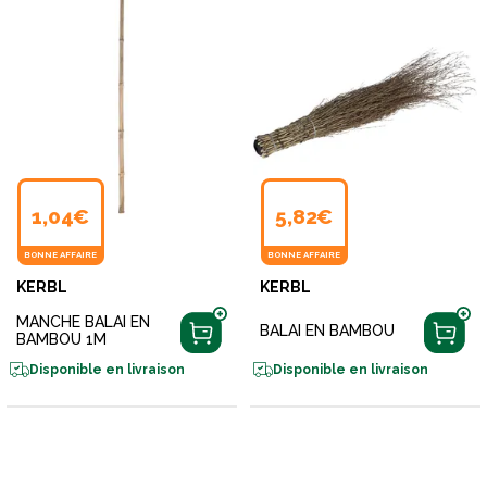
1,04€
5,82€
BONNE AFFAIRE
BONNE AFFAIRE
KERBL
KERBL
MANCHE BALAI EN
BALAI EN BAMBOU
BAMBOU 1M
Disponible en livraison
Disponible en livraison