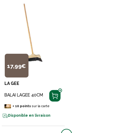
17,99€
LA GEE
BALAI LAGEE 40CM
+
10
points
sur la carte
Disponible en livraison