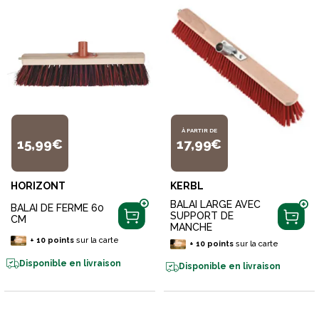
À PARTIR DE
15,99€
17,99€
HORIZONT
KERBL
BALAI LARGE AVEC
BALAI DE FERME 60
SUPPORT DE
CM
MANCHE
+
10
points
sur la carte
+
10
points
sur la carte
Disponible en livraison
Disponible en livraison