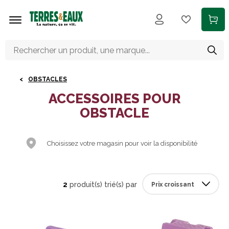
Aller au contenu principal
OBSTACLES
ACCESSOIRES POUR
OBSTACLE
Choisissez votre magasin pour voir la disponibilité
2
produit(s) trié(s) par