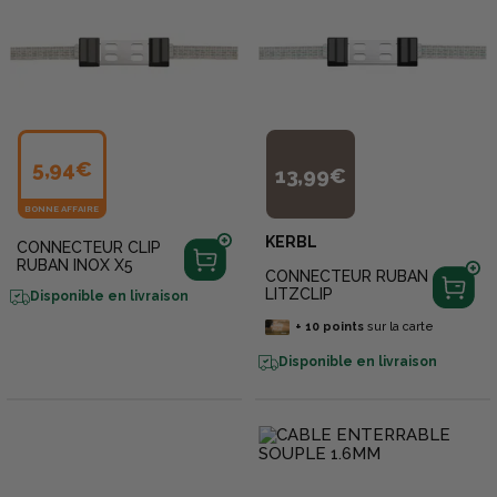
5,94€
13,99€
BONNE AFFAIRE
KERBL
CONNECTEUR CLIP
RUBAN INOX X5
CONNECTEUR RUBAN
LITZCLIP
Disponible en livraison
+
10
points
sur la carte
Disponible en livraison