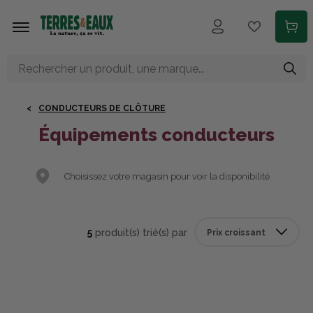
Aller au contenu principal
CONDUCTEURS DE CLÔTURE
Équipements conducteurs
Choisissez votre magasin pour voir la disponibilité
5
produit(s) trié(s) par