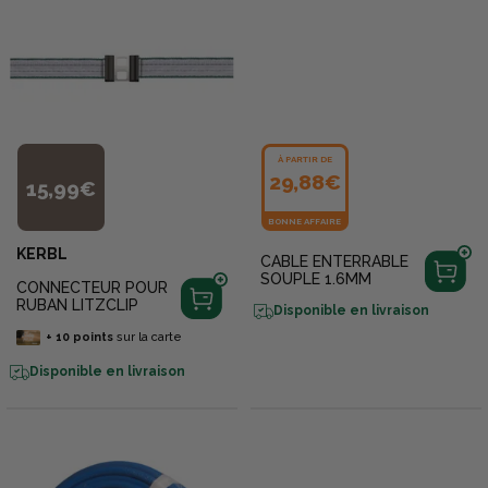
À PARTIR DE
29,88€
15,99€
BONNE AFFAIRE
KERBL
CABLE ENTERRABLE
SOUPLE 1.6MM
CONNECTEUR POUR
RUBAN LITZCLIP
Disponible en livraison
+
10
points
sur la carte
Disponible en livraison