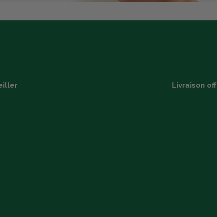
iller
Livraison of