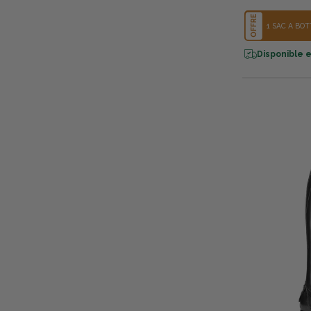
OFFRE
1 SAC À BO
Disponible e