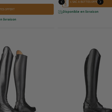
OFFRE
1 SAC À BOTTES OFFERT
TTES OFFERT
Disponible en livraison
n livraison