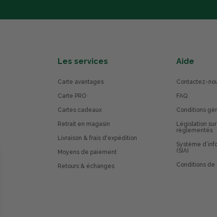
Les services
Aide
Carte avantages
Contactez-no
Carte PRO
FAQ
Cartes cadeaux
Conditions gé
Retrait en magasin
Législation sur
réglementés
Livraison & frais d'expédition
Système d’info
(SIA)
Moyens de paiement
Conditions de 
Retours & échanges