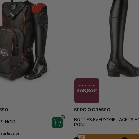
À PARTIR DE
208,80€
SSO
SERGIO GRASSO
BOTTES EVERYONE LACETS 
S NOIR
ROND
s
sur la carte