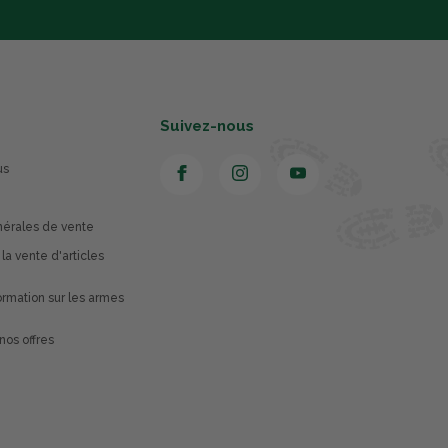
Suivez-nous
us
nérales de vente
 la vente d'articles
rmation sur les armes
nos offres