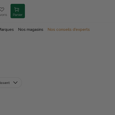
voris
Panier
Marques
Nos magasins
Nos conseils d'experts