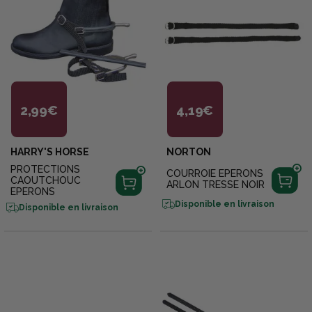
2,99€
4,19€
HARRY'S HORSE
NORTON
PROTECTIONS
COURROIE EPERONS
CAOUTCHOUC
ARLON TRESSE NOIR
EPERONS
Disponible en livraison
Disponible en livraison