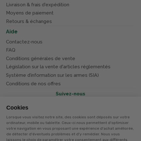
Livraison & frais d'expédition
Moyens de paiement
Retours & échanges
Aide
Contactez-nous
FAQ
Conditions générales de vente
Législation sur la vente d'articles réglementés
Système d’information sur les armes (SIA)
Conditions de nos offres
Suivez-nous
Cookies
Lorsque vous visitez notre site, des cookies sont déposés sur votre
ordinateur, mobile ou tablette. Ceux-ci nous permettent d'optimiser
votre navigation en vous proposant une expérience d'achat améliorée,
© Terres et eaux 2026
Politique de confidentialité
de détecter d'éventuels problèmes et d'y remédier. Nous vous
Mentions légales
laissons le choix de paramétrer votre consentement aux différents