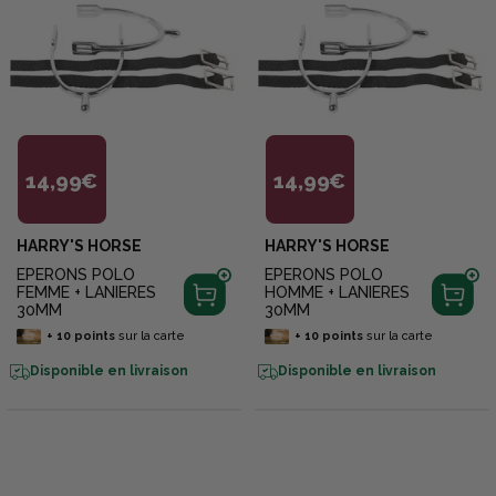
14,99€
14,99€
HARRY'S HORSE
HARRY'S HORSE
EPERONS POLO
EPERONS POLO
FEMME + LANIERES
HOMME + LANIERES
30MM
30MM
+
10
points
sur la carte
+
10
points
sur la carte
Disponible en livraison
Disponible en livraison