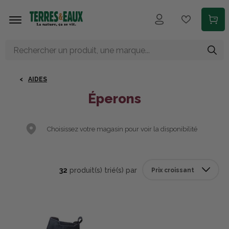
Aller au contenu principal
AIDES
Éperons
Choisissez votre magasin pour voir la disponibilité
32
produit(s) trié(s) par