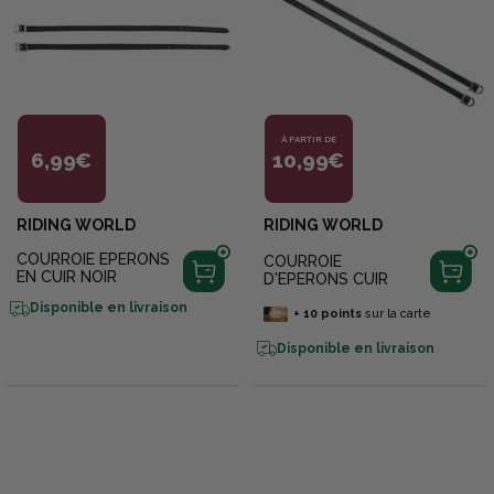
À PARTIR DE
6,99€
10,99€
RIDING WORLD
RIDING WORLD
COURROIE EPERONS
COURROIE
EN CUIR NOIR
D'EPERONS CUIR
Disponible en livraison
+
10
points
sur la carte
Disponible en livraison