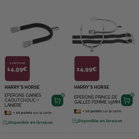
À PARTIR DE
14,99€
14,99€
HARRY'S HORSE
HARRY'S HORSE
EPERONS GAINES
EPERONS PRINCE DE
CAOUTCHOUC +
GALLES FEMME 15MM
LANIERE
+
10
points
sur la carte
+
10
points
sur la carte
Disponible en livraison
Disponible en livraison