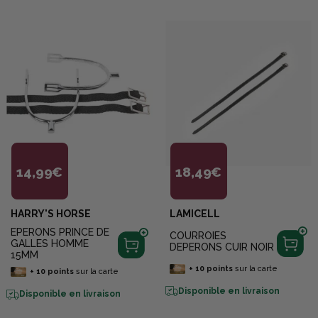
14,99€
18,49€
HARRY'S HORSE
LAMICELL
EPERONS PRINCE DE
COURROIES
GALLES HOMME
DEPERONS CUIR NOIR
15MM
+
10
points
sur la carte
+
10
points
sur la carte
Disponible en livraison
Disponible en livraison