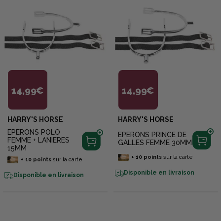
14,99€
14,99€
HARRY'S HORSE
HARRY'S HORSE
EPERONS POLO
EPERONS PRINCE DE
FEMME + LANIERES
GALLES FEMME 30MM
15MM
+
10
points
sur la carte
+
10
points
sur la carte
Disponible en livraison
Disponible en livraison