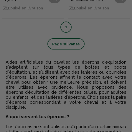
Épuisé en livraison
Épuisé en livraison
1
Page suivante
Aides artificielles du cavalier, les éperons d'équitation
s'adaptent sur tous types de bottes et boots
d'équitation, et s'utilisent avec des lanières ou courroies
d'éperons. Les éperons affinent le contact avec votre
cheval pour obtenir une meilleure précision, et doivent
être utilisés avec prudence. Nous proposons des
éperons d’équitation de différentes tailles, pour adultes
ou enfants, et des lanières d'éperons. Choisissez la paire
d'éperons correspondant à votre cheval et à votre
discipline.
A quoi servent les éperons ?
Les éperons ne sont utilisés qu’à partir d’un certain niveau
et d’une certaine fixité de jambe. Leur action permet de