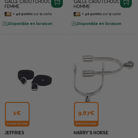
GALLE CAOUTCHOUC
GALLE CAOUTCHOUC
FEMME
HOMME
+
40
points
sur la carte
+
40
points
sur la carte
Disponible en livraison
Disponible en livraison
1€
9,67€
BONNE AFFAIRE
BONNE AFFAIRE
JEFFRIES
HARRY'S HORSE