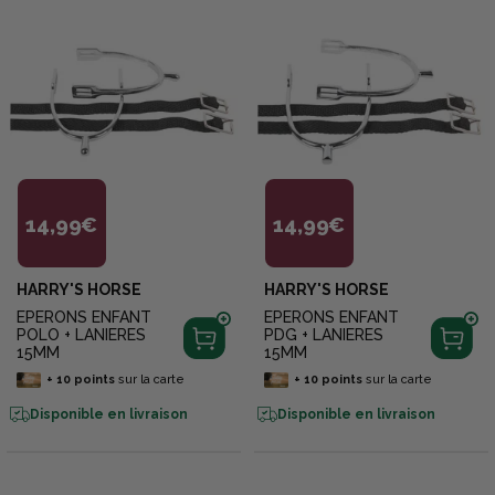
14,99€
14,99€
HARRY'S HORSE
HARRY'S HORSE
EPERONS ENFANT
EPERONS ENFANT
POLO + LANIERES
PDG + LANIERES
15MM
15MM
+
10
points
sur la carte
+
10
points
sur la carte
Disponible en livraison
Disponible en livraison