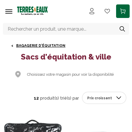
Aller au contenu principal
BAGAGERIE D'ÉQUITATION
Sacs d'équitation & ville
Choisissez votre magasin pour voir la disponibilité
12
produit(s) trié(s) par