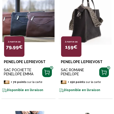
À PARTIR DE
À PARTIR DE
79,99€
159€
PENELOPE LEPREVOST
PENELOPE LEPREVOST
SAC POCHETTE
SAC ROMANE
PENELOPE EMMA
PENELOPE
+
70
points
sur la carte
+
150
points
sur la carte
Disponible en livraison
Disponible en livraison