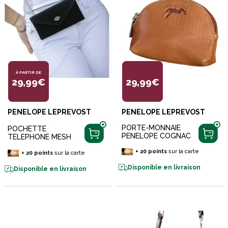
À PARTIR DE
29,99€
29,99€
PENELOPE LEPREVOST
PENELOPE LEPREVOST
PORTE-MONNAIE
POCHETTE
PENELOPE COGNAC
TELEPHONE MESH
+
20
points
sur la carte
+
20
points
sur la carte
Disponible en livraison
Disponible en livraison