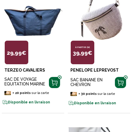
À PARTIR DE
29,99€
39,99€
TERZEO CAVALIERS
PENELOPE LEPREVOST
SAC DE VOYAGE
SAC BANANE EN
EQUITATION MARINE
CHEVRON
+
20
points
sur la carte
+
30
points
sur la carte
Disponible en livraison
Disponible en livraison