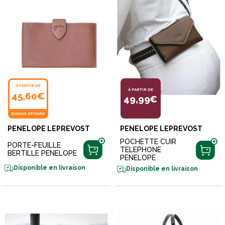
À PARTIR DE
À PARTIR DE
45,60€
49,99€
BONNE AFFAIRE
PENELOPE LEPREVOST
PENELOPE LEPREVOST
POCHETTE CUIR
PORTE-FEUILLE
TELEPHONE
BERTILLE PENELOPE
PENELOPE
Disponible en livraison
Disponible en livraison