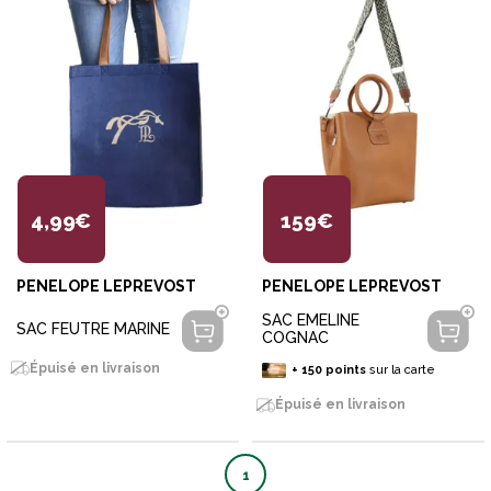
4,99€
159€
PENELOPE LEPREVOST
PENELOPE LEPREVOST
SAC EMELINE
SAC FEUTRE MARINE
COGNAC
Épuisé en livraison
+
150
points
sur la carte
Épuisé en livraison
1