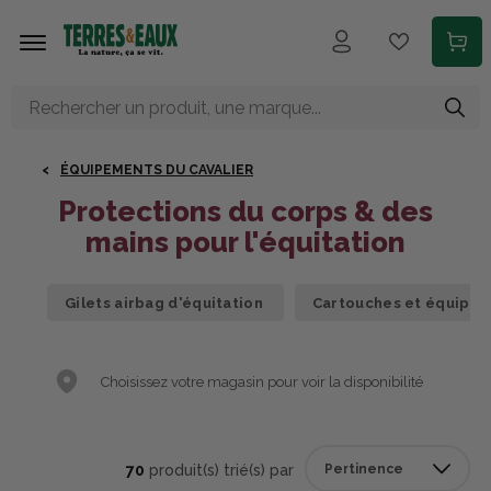
Aller au contenu principal
ÉQUIPEMENTS DU CAVALIER
Protections du corps & des
mains pour l'équitation
Gilets airbag d'équitation
Cartouches et équipem
Choisissez votre magasin pour voir la disponibilité
70
produit(s) trié(s) par