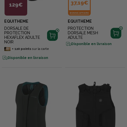
37,19€
129€
BONNE AFFAIRE
EQUITHEME
EQUITHEME
DORSALE DE
PROTECTION
PROTECTION
DORSALE MESH
HEXAFLEX ADULTE
ADULTE
NOIR
Disponible en livraison
+
120
points
sur la carte
Disponible en livraison