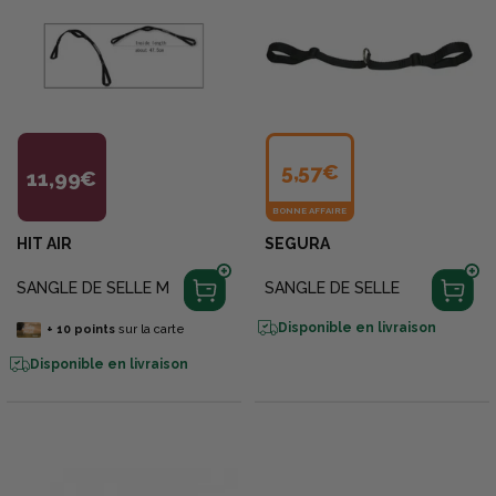
5,57€
11,99€
BONNE AFFAIRE
HIT AIR
SEGURA
SANGLE DE SELLE M
SANGLE DE SELLE
Disponible en livraison
+
10
points
sur la carte
Disponible en livraison