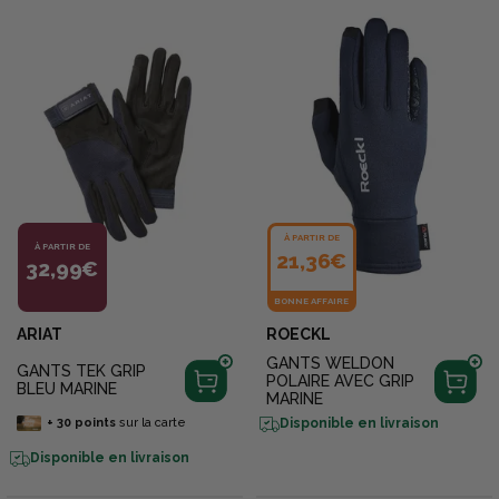
À PARTIR DE
À PARTIR DE
21,36€
32,99€
BONNE AFFAIRE
ARIAT
ROECKL
GANTS WELDON
GANTS TEK GRIP
POLAIRE AVEC GRIP
BLEU MARINE
MARINE
Disponible en livraison
+
30
points
sur la carte
Disponible en livraison