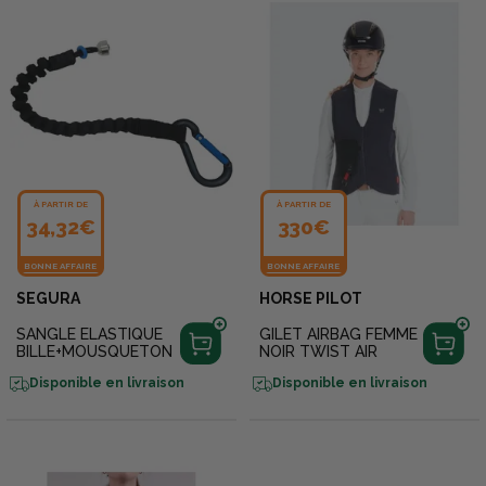
À PARTIR DE
À PARTIR DE
34,32€
330€
BONNE AFFAIRE
BONNE AFFAIRE
SEGURA
HORSE PILOT
SANGLE ELASTIQUE
GILET AIRBAG FEMME
BILLE+MOUSQUETON
NOIR TWIST AIR
Disponible en livraison
Disponible en livraison