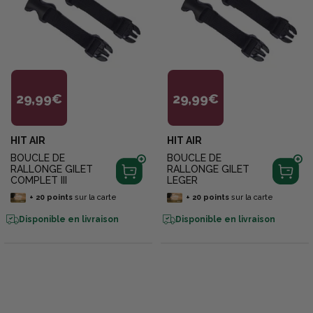
29,99€
29,99€
HIT AIR
HIT AIR
BOUCLE DE
BOUCLE DE
RALLONGE GILET
RALLONGE GILET
COMPLET III
LEGER
+
20
points
sur la carte
+
20
points
sur la carte
Disponible en livraison
Disponible en livraison