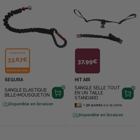
À PARTIR DE
33,67€
37,99€
BONNE AFFAIRE
SEGURA
HIT AIR
SANGLE SELLE TOUT
SANGLE ELASTIQUE
EN UN TAILLE
BILLE+MOUSQUETON
STANDARD
Disponible en livraison
+
30
points
sur la carte
Disponible en livraison