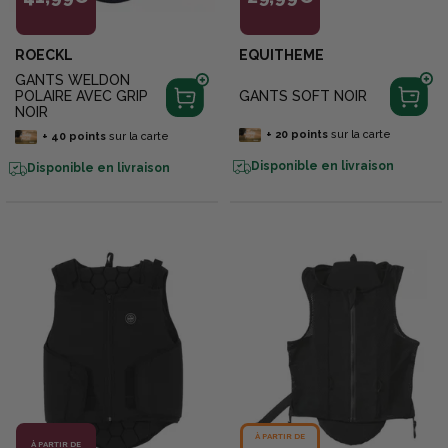
ROECKL
EQUITHEME
GANTS WELDON
GANTS SOFT NOIR
POLAIRE AVEC GRIP
NOIR
+
20
points
sur la carte
+
40
points
sur la carte
Disponible en livraison
Disponible en livraison
À PARTIR DE
À PARTIR DE