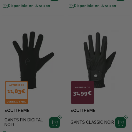
Disponible en livraison
Disponible en livraison
À PARTIR DE
À PARTIR DE
11,83€
31,99€
BONNE AFFAIRE
EQUITHEME
EQUITHEME
GANTS FIN DIGITAL
GANTS CLASSIC NOIR
NOIR