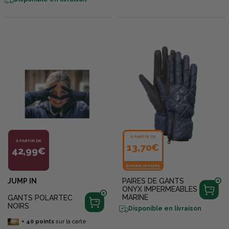
À PARTIR DE
À PARTIR DE
13,70€
42,99€
BONNE AFFAIRE
JUMP IN
PAIRES DE GANTS
ONYX IMPERMEABLES
MARINE
GANTS POLARTEC
NOIRS
Disponible en livraison
+
40
points
sur la carte