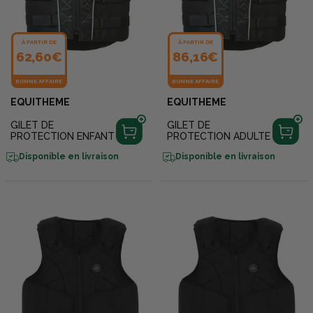
À PARTIR DE
À PARTIR DE
62,60€
86,16€
BONNE AFFAIRE
BONNE AFFAIRE
EQUITHEME
EQUITHEME
GILET DE
GILET DE
PROTECTION ENFANT
PROTECTION ADULTE
Disponible en livraison
Disponible en livraison