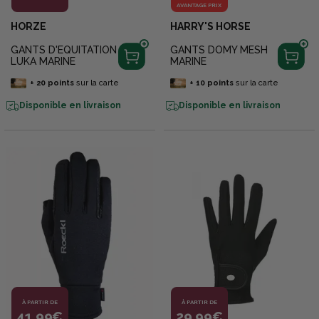
AVANTAGE PRIX
HORZE
HARRY'S HORSE
GANTS D'EQUITATION
GANTS DOMY MESH
LUKA MARINE
MARINE
+
20
points
sur la carte
+
10
points
sur la carte
Disponible en livraison
Disponible en livraison
À PARTIR DE
À PARTIR DE
41,99€
29,99€