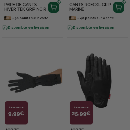
PAIRE DE GANTS
GANTS ROECKL GRIP
HIVER TEK GRIP NOIR
MARINE
+
50
points
sur la carte
+
40
points
sur la carte
Disponible en livraison
Disponible en livraison
À PARTIR DE
À PARTIR DE
9,99€
25,99€