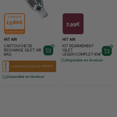
À PARTIR DE
13,86€
7,99€
BONNE AFFAIRE
HIT AIR
HIT AIR
CARTOUCHE DE
KIT REARMEMENT
RECHANGE GILET AIR
GILET
BAG
LEGER+COMPLET+ENF
Disponible en livraison
OFFRE
1 CARTOUCHE DE GAZ OFFERTE
Disponible en livraison