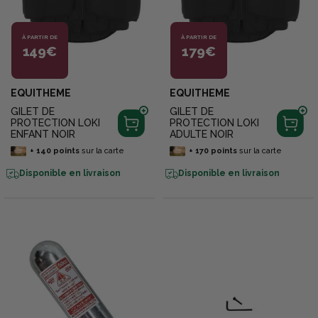
À PARTIR DE
À PARTIR DE
149€
179€
EQUITHEME
EQUITHEME
GILET DE
GILET DE
PROTECTION LOKI
PROTECTION LOKI
ENFANT NOIR
ADULTE NOIR
+
140
points
sur la carte
+
170
points
sur la carte
Disponible en livraison
Disponible en livraison