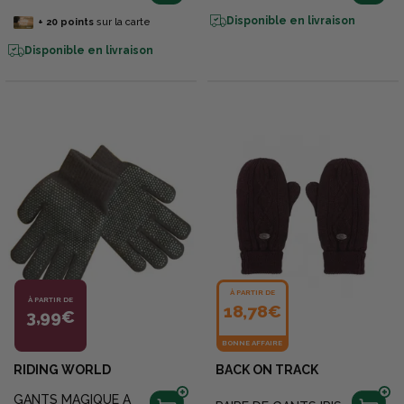
Disponible en livraison
+
20
points
sur la carte
Disponible en livraison
À PARTIR DE
À PARTIR DE
18,78€
3,99€
BONNE AFFAIRE
RIDING WORLD
BACK ON TRACK
GANTS MAGIQUE A