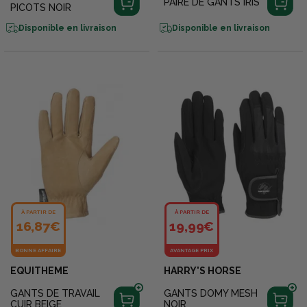
PAIRE DE GANTS IRIS
PICOTS NOIR
Disponible en livraison
Disponible en livraison
À PARTIR DE
À PARTIR DE
16,87€
19,99€
BONNE AFFAIRE
AVANTAGE PRIX
EQUITHEME
HARRY'S HORSE
GANTS DE TRAVAIL
GANTS DOMY MESH
CUIR BEIGE
NOIR