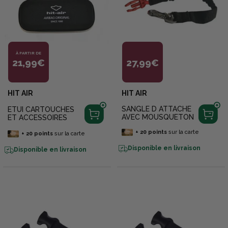
À PARTIR DE
21,99€
27,99€
HIT AIR
HIT AIR
SANGLE D ATTACHE
ETUI CARTOUCHES
AVEC MOUSQUETON
ET ACCESSOIRES
+
20
points
sur la carte
+
20
points
sur la carte
Disponible en livraison
Disponible en livraison