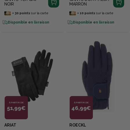
NOIR
MARRON
+
30
points
sur la carte
+
10
points
sur la carte
Disponible en livraison
Disponible en livraison
À PARTIR DE
À PARTIR DE
51,99€
46,99€
ARIAT
ROECKL