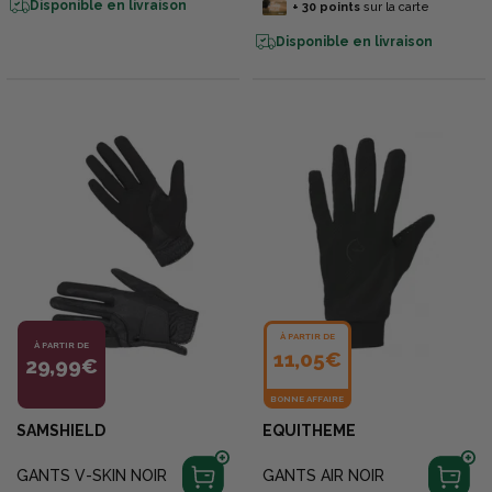
Disponible en livraison
+
30
points
sur la carte
Disponible en livraison
À PARTIR DE
À PARTIR DE
11,05€
29,99€
BONNE AFFAIRE
SAMSHIELD
EQUITHEME
GANTS V-SKIN NOIR
GANTS AIR NOIR