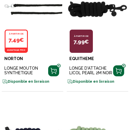
À PARTIR DE
À PARTIR DE
7,49€
7,99€
AVANTAGE PRIX
NORTON
EQUITHEME
LONGE MOUTON
LONGE D'ATTACHE
SYNTHETIQUE
LICOL PEARL 2M NOIR
Disponible en livraison
Disponible en livraison