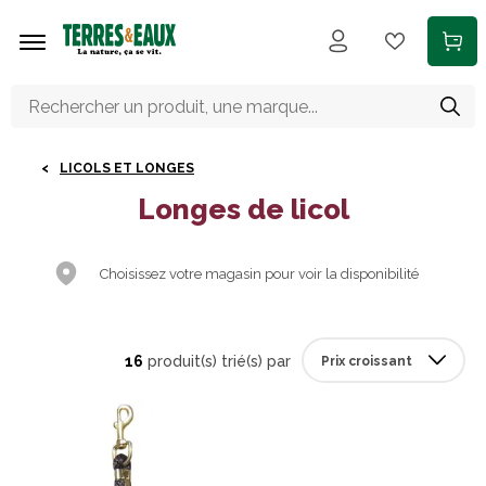
Aller au contenu principal
LICOLS ET LONGES
Longes de licol
Choisissez votre magasin pour voir la disponibilité
16
produit(s) trié(s) par