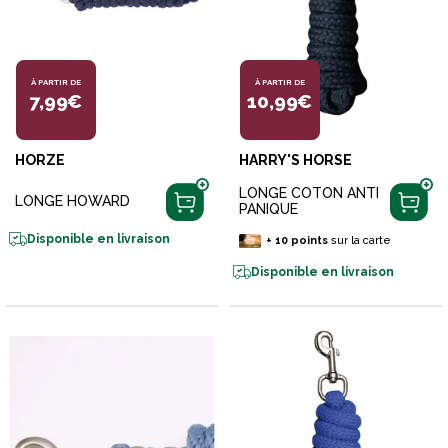
À PARTIR DE
À PARTIR DE
7,99€
10,99€
HORZE
HARRY'S HORSE
LONGE COTON ANTI
LONGE HOWARD
PANIQUE
Disponible en livraison
+
10
points
sur la carte
Disponible en livraison