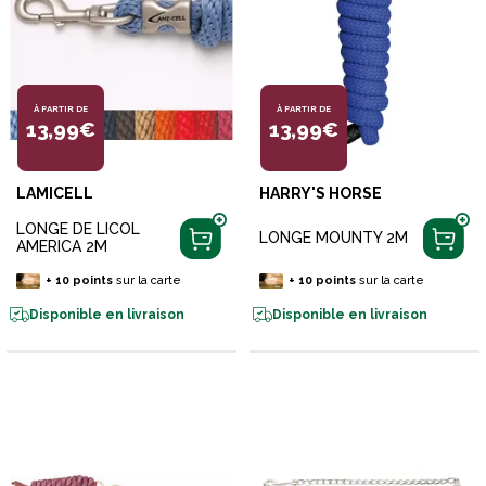
À PARTIR DE
À PARTIR DE
13,99€
13,99€
LAMICELL
HARRY'S HORSE
LONGE DE LICOL
LONGE MOUNTY 2M
AMERICA 2M
+
10
points
sur la carte
+
10
points
sur la carte
Disponible en livraison
Disponible en livraison