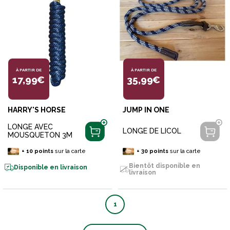
À PARTIR DE
À PARTIR DE
17,99€
35,99€
HARRY'S HORSE
JUMP IN ONE
LONGE AVEC
LONGE DE LICOL
MOUSQUETON 3M
+
10
points
sur la carte
+
30
points
sur la carte
Bientôt disponible en
Disponible en livraison
livraison
1