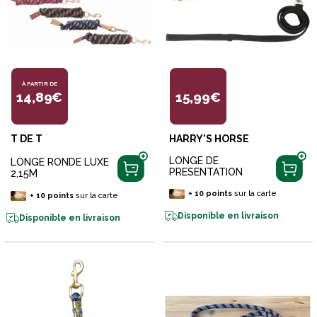
À PARTIR DE
14,89€
15,99€
T DE T
HARRY'S HORSE
LONGE DE
LONGE RONDE LUXE
PRESENTATION
2,15M
+
10
points
sur la carte
+
10
points
sur la carte
Disponible en livraison
Disponible en livraison