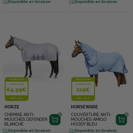
Disponible en livraison
Disponible en livraison
PROMOTION
PROMOTION
À PARTIR DE
À PARTIR DE
64,99€
119€
SOIT
-
19 %
SOIT
-
14 %
HORZE
HORSEWARE
CHEMISE ANTI-
COUVERTURE ANTI-
MOUCHES DEFENDER
MOUCHES AMIGO
BLANCHE
HOODY BLEU
Disponible en livraison
Disponible en livraison