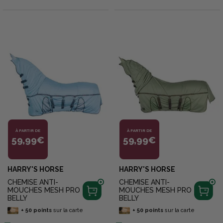
À PARTIR DE
À PARTIR DE
59,99€
59,99€
HARRY'S HORSE
HARRY'S HORSE
CHEMISE ANTI-
CHEMISE ANTI-
MOUCHES MESH PRO
MOUCHES MESH PRO
BELLY
BELLY
+
50
points
sur la carte
+
50
points
sur la carte