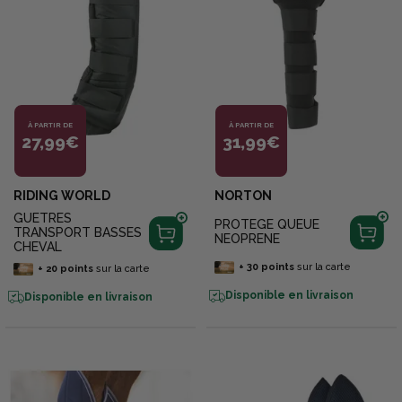
À PARTIR DE
À PARTIR DE
27,99€
31,99€
RIDING WORLD
NORTON
GUETRES
PROTEGE QUEUE
TRANSPORT BASSES
NEOPRENE
CHEVAL
+
30
points
sur la carte
+
20
points
sur la carte
Disponible en livraison
Disponible en livraison