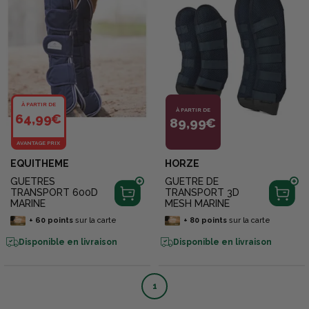
À PARTIR DE
À PARTIR DE
64,99€
89,99€
AVANTAGE PRIX
EQUITHEME
HORZE
GUETRES
GUETRE DE
TRANSPORT 600D
TRANSPORT 3D
MARINE
MESH MARINE
+
60
points
sur la carte
+
80
points
sur la carte
Disponible en livraison
Disponible en livraison
1