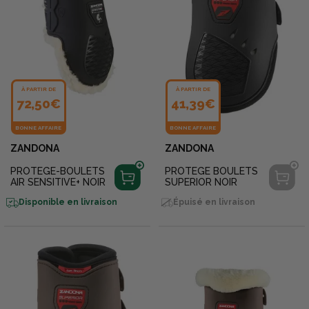
À PARTIR DE
À PARTIR DE
72,50€
41,39€
BONNE AFFAIRE
BONNE AFFAIRE
ZANDONA
ZANDONA
PROTEGE-BOULETS
PROTEGE BOULETS
AIR SENSITIVE+ NOIR
SUPERIOR NOIR
Disponible en livraison
Épuisé en livraison