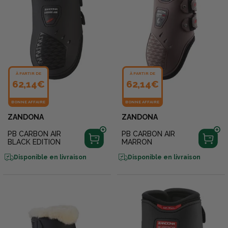
À PARTIR DE
À PARTIR DE
62,14€
62,14€
BONNE AFFAIRE
BONNE AFFAIRE
ZANDONA
ZANDONA
PB CARBON AIR
PB CARBON AIR
BLACK EDITION
MARRON
Disponible en livraison
Disponible en livraison