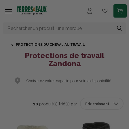
Aller au contenu principal
PROTECTIONS DU CHEVAL AU TRAVAIL
Protections de travail
Zandona
Choisissez votre magasin pour voir la disponibilité
10
produit(s) trié(s) par