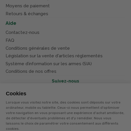
Moyens de paiement
Retours & échanges
Aide
Contactez-nous
FAQ
Conditions générales de vente
Législation sur la vente d'articles réglementés
Système d’information sur les armes (SIA)
Conditions de nos offres
Suivez-nous
Cookies
Lorsque vous visitez notre site, des cookies sont déposés sur votre
ordinateur, mobile ou tablette. Ceux-ci nous permettent d'optimiser
votre navigation en vous proposant une expérience d'achat améliorée,
© Terres et eaux 2026
de détecter d'éventuels problèmes et d'y remédier. Nous vous
Politique de confidentialité
Mentions légales
laissons le choix de paramétrer votre consentement aux différents
CGV
cookies.