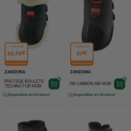
À PARTIR DE
À PARTIR DE
45,74€
57€
BONNE AFFAIRE
BONNE AFFAIRE
ZANDONA
ZANDONA
PROTEGE BOULETS
PB CARBON AIR NOIR
TECHNO FUR NOIR
Disponible en livraison
Disponible en livraison