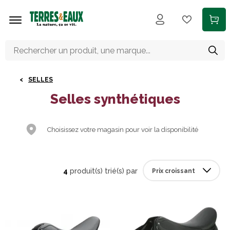
Aller au contenu principal
SELLES
Selles synthétiques
Choisissez votre magasin pour voir la disponibilité
4
produit(s) trié(s) par