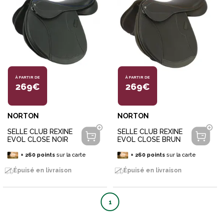
À PARTIR DE
À PARTIR DE
269€
269€
NORTON
NORTON
SELLE CLUB REXINE
SELLE CLUB REXINE
EVOL CLOSE NOIR
EVOL CLOSE BRUN
+
260
points
sur la carte
+
260
points
sur la carte
Épuisé en livraison
Épuisé en livraison
1