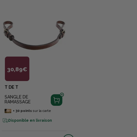
30,89€
T DE T
SANGLE DE
RAMASSAGE
+
30
points
sur la carte
Disponible en livraison