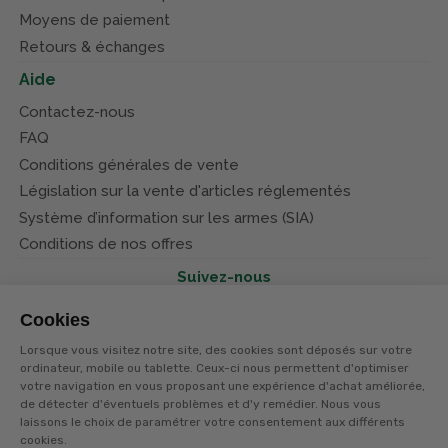
Moyens de paiement
Retours & échanges
Aide
Contactez-nous
FAQ
Conditions générales de vente
Législation sur la vente d'articles réglementés
Système d’information sur les armes (SIA)
Conditions de nos offres
Suivez-nous
Cookies
Lorsque vous visitez notre site, des cookies sont déposés sur votre
ordinateur, mobile ou tablette. Ceux-ci nous permettent d'optimiser
votre navigation en vous proposant une expérience d'achat améliorée,
© Terres et eaux 2026
de détecter d'éventuels problèmes et d'y remédier. Nous vous
Politique de confidentialité
Mentions légales
laissons le choix de paramétrer votre consentement aux différents
CGV
cookies.