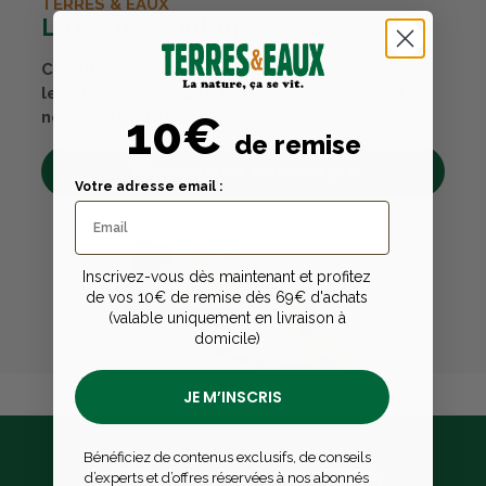
TERRES & EAUX
La carte avantages
Cumulez des points passions et convertissez-
les en bons cadeaux. Bénéficiez également de
10€
nombreux autres avantages.
de remise
Découvrez tous ses avantages
Votre adresse email :
Inscrivez-vous dès maintenant et profitez
de vos 10€ de remise dès 69€ d'achats
(valable uniquement en livraison à
domicile)
JE M’INSCRIS
Bénéficiez de contenus exclusifs, de conseils
d’experts et d’offres réservées à nos abonnés