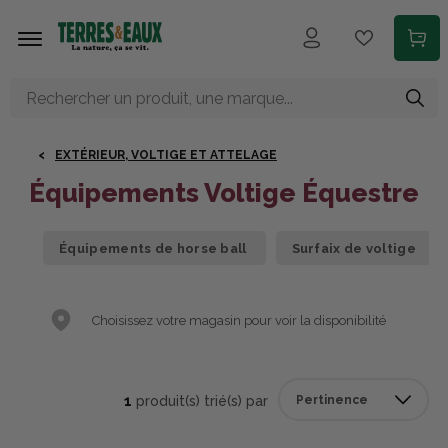
Aller au contenu principal
EXTÉRIEUR, VOLTIGE ET ATTELAGE
Équipements Voltige Équestre
Équipements de horse ball
Surfaix de voltige
Choisissez votre magasin pour voir la disponibilité
1
produit(s) trié(s) par