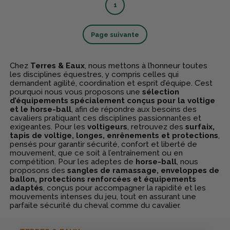
1
Page suivante
Chez
Terres & Eaux
, nous mettons à l’honneur toutes
les disciplines équestres, y compris celles qui
demandent agilité, coordination et esprit d’équipe. C’est
pourquoi nous vous proposons une
sélection
d’équipements spécialement conçus pour la voltige
et le horse-ball
, afin de répondre aux besoins des
cavaliers pratiquant ces disciplines passionnantes et
exigeantes. Pour les
voltigeurs
, retrouvez des
surfaix,
tapis de voltige, longes, enrênements et protections
,
pensés pour garantir sécurité, confort et liberté de
mouvement, que ce soit à l’entraînement ou en
compétition. Pour les adeptes de
horse-ball
, nous
proposons des
sangles de ramassage, enveloppes de
ballon, protections renforcées et équipements
adaptés
, conçus pour accompagner la rapidité et les
mouvements intenses du jeu, tout en assurant une
parfaite sécurité du cheval comme du cavalier.