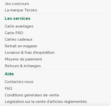
Jeu concours
La marque Terzéo
Les services
Carte avantages
Carte PRO
Cartes cadeaux
Retrait en magasin
Livraison & frais d'expédition
Moyens de paiement
Retours & échanges
Aide
Contactez-nous
FAQ
Conditions générales de vente
Législation sur la vente d'articles réglementés
Système d’information sur les armes (SIA)