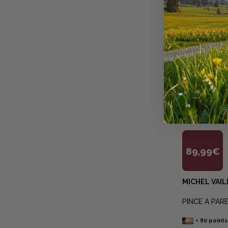
89,99€
MICHEL VAI
PINCE A PAR
+
80
points