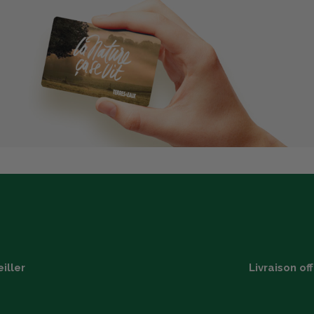
iller
Livraison of