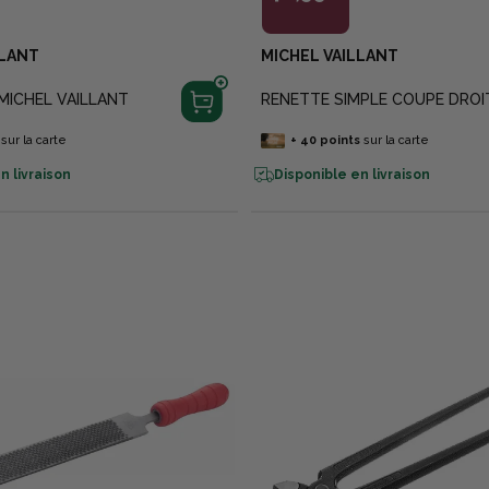
LLANT
MICHEL VAILLANT
MICHEL VAILLANT
RENETTE SIMPLE COUPE DROI
sur la carte
+
40
points
sur la carte
n livraison
Disponible en livraison