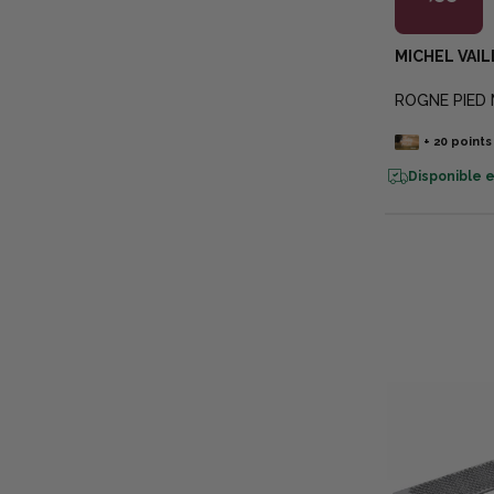
MICHEL VAI
ROGNE PIED 
+
20
points
Disponible e