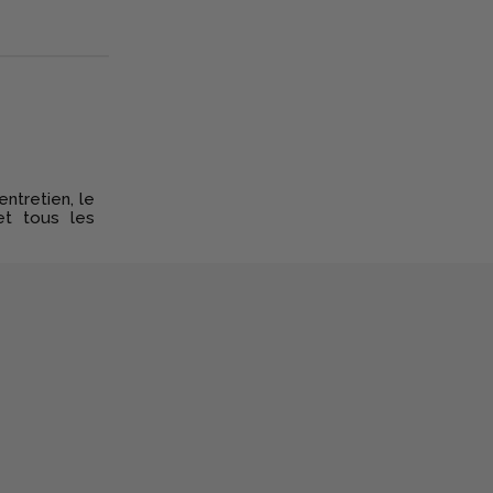
ntretien, le
et tous les