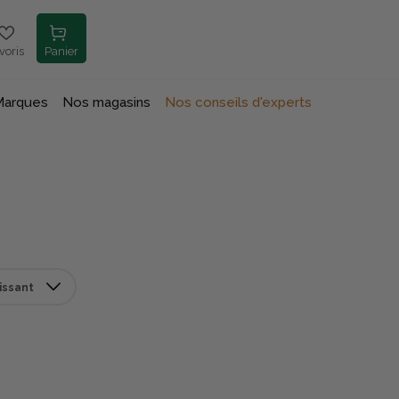
voris
Panier
Marques
Nos magasins
Nos conseils d'experts