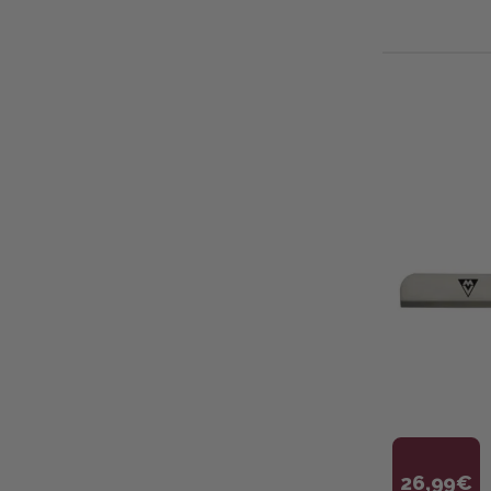
26,99€