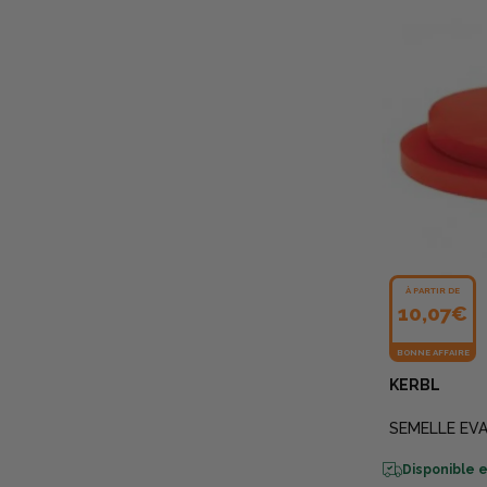
À PARTIR DE
10,07€
BONNE AFFAIRE
KERBL
SEMELLE EV
Disponible e