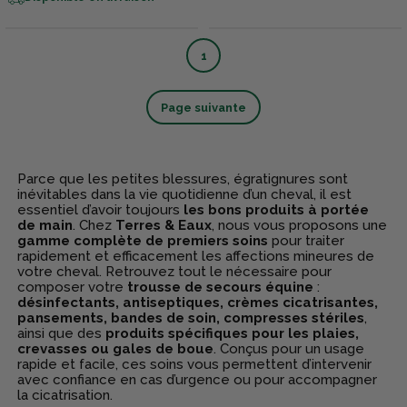
1
Page suivante
Parce que les petites blessures, égratignures sont
inévitables dans la vie quotidienne d’un cheval, il est
essentiel d’avoir toujours
les bons produits à portée
de main
. Chez
Terres & Eaux
, nous vous proposons une
gamme complète de premiers soins
pour traiter
rapidement et efficacement les affections mineures de
votre cheval. Retrouvez tout le nécessaire pour
composer votre
trousse de secours équine
:
désinfectants, antiseptiques, crèmes cicatrisantes,
pansements, bandes de soin, compresses stériles
,
ainsi que des
produits spécifiques pour les plaies,
crevasses ou gales de boue
. Conçus pour un usage
rapide et facile, ces soins vous permettent d’intervenir
avec confiance en cas d’urgence ou pour accompagner
la cicatrisation.