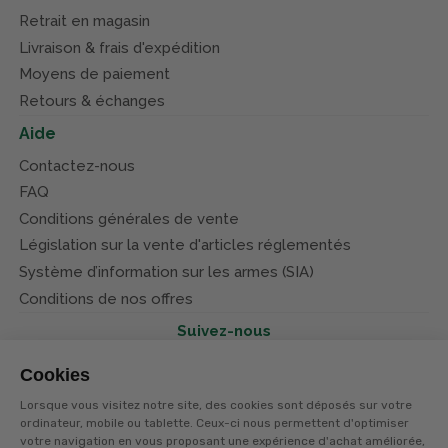
Retrait en magasin
Livraison & frais d'expédition
Moyens de paiement
Retours & échanges
Aide
Contactez-nous
FAQ
Conditions générales de vente
Législation sur la vente d'articles réglementés
Système d’information sur les armes (SIA)
Conditions de nos offres
Suivez-nous
Cookies
Lorsque vous visitez notre site, des cookies sont déposés sur votre
ordinateur, mobile ou tablette. Ceux-ci nous permettent d'optimiser
votre navigation en vous proposant une expérience d'achat améliorée,
© Terres et eaux 2026