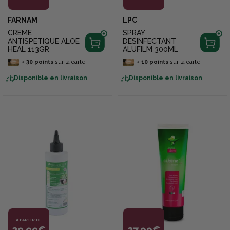
FARNAM
LPC
CREME
SPRAY
ANTISPETIQUE ALOE
DESINFECTANT
HEAL 113GR
ALUFILM 300ML
+
30
points
sur la carte
+
10
points
sur la carte
Disponible en livraison
Disponible en livraison
À PARTIR DE
29,99€
27,99€