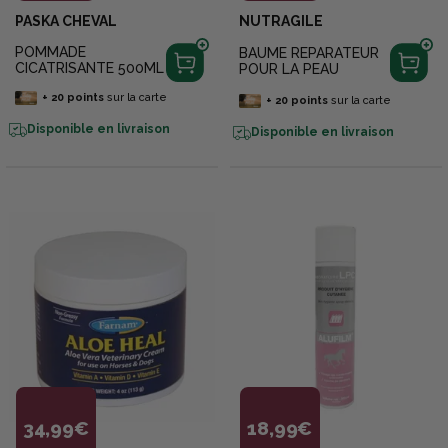
PASKA CHEVAL
NUTRAGILE
POMMADE
BAUME REPARATEUR
CICATRISANTE 500ML
POUR LA PEAU
+
20
points
sur la carte
+
20
points
sur la carte
Disponible en livraison
Disponible en livraison
34,99€
18,99€