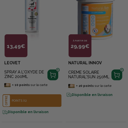
À PARTIR DE
13,49€
29,99€
LEOVET
NATURAL INNOV
SPRAY A L'OXYDE DE
CREME SOLAIRE
ZINC 200ML
NATURAL'SUN 250ML
+
10
points
sur la carte
+
20
points
sur la carte
Disponible en livraison
OFFRE
POINTS X2
Disponible en livraison