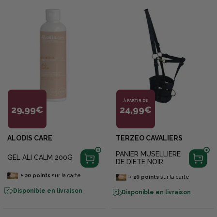
À PARTIR DE
29,99€
24,99€
ALODIS CARE
TERZEO CAVALIERS
PANIER MUSELLIERE
GEL ALI CALM 200G
DE DIETE NOIR
+
20
points
sur la carte
+
20
points
sur la carte
Disponible en livraison
Disponible en livraison