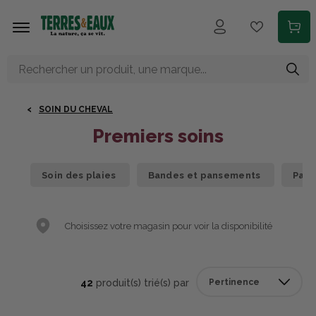
Aller au contenu principal
SOIN DU CHEVAL
Premiers soins
Soin des plaies
Bandes et pansements
Pani
Choisissez votre magasin pour voir la disponibilité
42
produit(s) trié(s) par