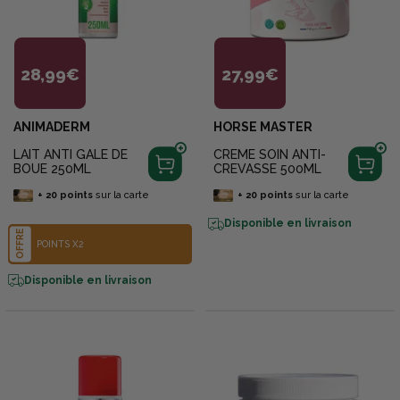
28,99€
27,99€
ANIMADERM
HORSE MASTER
LAIT ANTI GALE DE
CREME SOIN ANTI-
BOUE 250ML
CREVASSE 500ML
+
20
points
sur la carte
+
20
points
sur la carte
Disponible en livraison
OFFRE
POINTS X2
Disponible en livraison