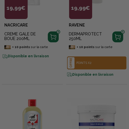
19,99€
19,99€
NACRICARE
RAVENE
CREME GALE DE
DERMAPROTECT
BOUE 200ML
250ML
+
10
points
sur la carte
+
10
points
sur la carte
Disponible en livraison
OFFRE
POINTS X2
Disponible en livraison