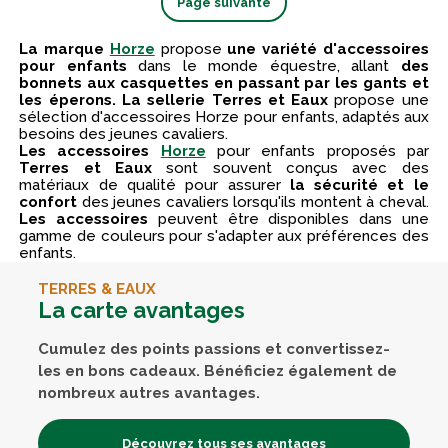
Page suivante
La marque
Horze
propose
une variété d'accessoires
pour enfants
dans le monde équestre, allant
des
bonnets aux casquettes en passant par les gants et
les éperons. La sellerie Terres et Eaux
propose une
sélection d'accessoires Horze pour enfants, adaptés aux
besoins des jeunes cavaliers.
Les accessoires
Horze
pour enfants proposés par
Terres et Eaux
sont souvent conçus avec des
matériaux de qualité pour assurer
la sécurité et le
confort
des jeunes cavaliers lorsqu'ils montent à cheval.
Les accessoires
peuvent être disponibles dans une
gamme de couleurs pour s'adapter aux préférences des
enfants.
TERRES & EAUX
La carte avantages
Cumulez des points passions et convertissez-
les en bons cadeaux. Bénéficiez également de
nombreux autres avantages.
Découvrez tous ses avantages