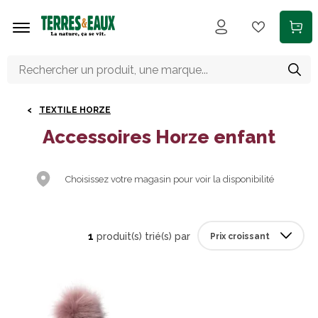
Aller au contenu principal
TEXTILE HORZE
Accessoires Horze enfant
Choisissez votre magasin pour voir la disponibilité
1
produit(s) trié(s) par