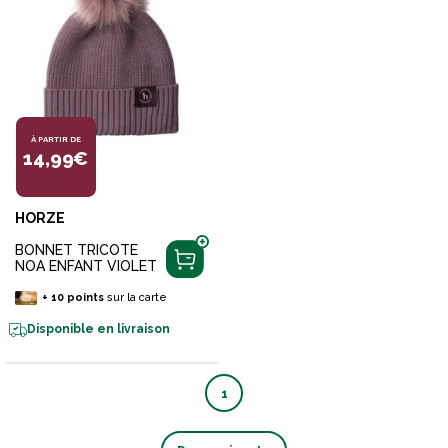
À PARTIR DE
14,99€
HORZE
BONNET TRICOTE
NOA ENFANT VIOLET
+
10
points
sur la carte
Disponible en livraison
1