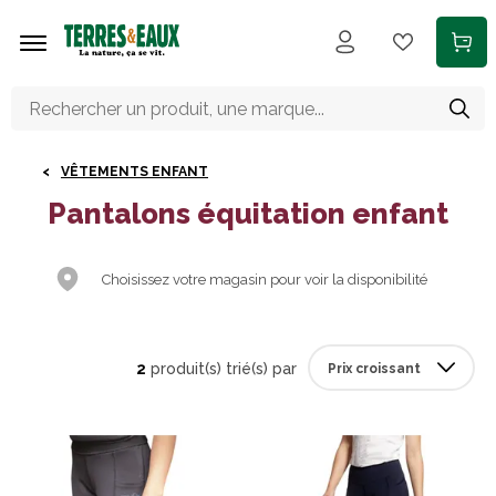
Aller au contenu principal
VÊTEMENTS ENFANT
Pantalons équitation enfant
Choisissez votre magasin pour voir la disponibilité
2
produit(s) trié(s) par