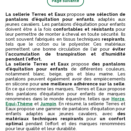
Page suivante
La sellerie Terres et Eaux
propose
une sélection de
pantalons d'équitation pour enfants
, adaptés aux
jeunes cavaliers. Les pantalons d'équitation pour enfants
doivent être à la fois
confortables et résistants
pour
leur permettre de monter à cheval en toute sécurité. Ils
sont souvent fabriqués en tissus techniques
respirants
,
tels que le coton ou le polyester. Ces matériaux
permettent une bonne circulation de l'air pour
éviter
l'accumulation de transpiration et d'humidité
pendant l'effort.
La sellerie Terres et Eaux
propose
des pantalons
d'équitation pour enfants
de différentes couleurs,
notamment blanc, beige, gris et bleu marine. Les
pantalons peuvent également avoir des empiècements
en silicone pour
une meilleure adhérence sur la selle
.
En ce qui concerne les marques, Terres et Eaux propose
des pantalons d'équitation pour enfants de marques
renommées dans le monde équestre, telles que
Horze
,
Equi-Thème
et
Jumpin
. En résumé, la sellerie Terres et
Eaux propose une gamme de pantalons d'équitation pour
enfants adaptés aux jeunes cavaliers, avec
des
matériaux techniques respirants
pour
un confort
optimal
pendant l'effort et des marques renommées
pour leur qualité et leur durabilité.