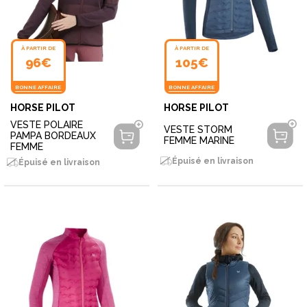
À PARTIR DE
À PARTIR DE
96€
105€
BONNE AFFAIRE
BONNE AFFAIRE
HORSE PILOT
HORSE PILOT
VESTE POLAIRE
VESTE STORM
PAMPA BORDEAUX
FEMME MARINE
FEMME
Épuisé en livraison
Épuisé en livraison