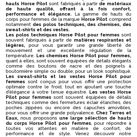
hauts Horse Pilot
sont fabriqués à partir
de matériaux
de haute qualité, offrant à la fois confort,
performance et élégance.
La gamme de hauts du
corps pour femmes de la marque
Horse Pilot
comprend
notamment
des polos techniques, des chemises, des
sweat-shirts et des vestes.
Les polos techniques Horse Pilot pour femmes
sont
souvent fabriqués à partir de
matières respirantes et
légères,
pour vous garantir une grande liberté de
mouvement et une excellente régulation de la
température.
Les chemises Horse Pilot pour femmes,
quant à elles, sont souvent équipées de détails élégants
comme des boutons de nacre et des poignets à
boutonnière simple ou double, pour un look sophistiqué.
Les sweat-shirts et les vestes Horse Pilot pour
femmes
sont conçus pour vous offrir une protection
optimale contre le froid, tout en ajoutant une touche
d'élégance à votre tenue équestre.
Les vestes Horse
Pilot pour femmes
sont souvent équipées de détails
techniques comme des fermetures éclair étanches, des
poches zippées ou encore des capuches amovibles,
pour vous offrir une grande polyvalence.
Chez Terres et
Eaux,
nous proposons
une large sélection de hauts
du corps Horse Pilot pour femmes
, pour répondre à
toutes vos attentes en matière de confort, de
performance et de style. Venez découvrir notre