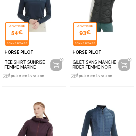
À PARTIR DE
À PARTIR DE
54€
93€
BONNE AFFAIRE
BONNE AFFAIRE
HORSE PILOT
HORSE PILOT
TEE SHIRT SUNRISE
GILET SANS MANCHE
FEMME MARINE
RIDER FEMME NOIR
Épuisé en livraison
Épuisé en livraison