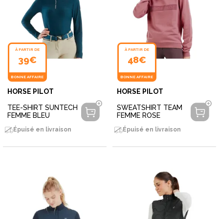
À PARTIR DE
À PARTIR DE
39€
48€
BONNE AFFAIRE
BONNE AFFAIRE
HORSE PILOT
HORSE PILOT
TEE-SHIRT SUNTECH
SWEATSHIRT TEAM
FEMME BLEU
FEMME ROSE
Épuisé en livraison
Épuisé en livraison