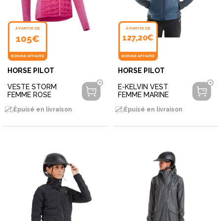
À PARTIR DE
À PARTIR DE
105€
127,20€
BONNE AFFAIRE
BONNE AFFAIRE
HORSE PILOT
HORSE PILOT
VESTE STORM
E-KELVIN VEST
FEMME ROSE
FEMME MARINE
Épuisé en livraison
Épuisé en livraison