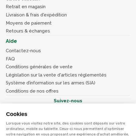
Retrait en magasin
Livraison & frais d'expédition
Moyens de paiement
Retours & échanges
Aide
Contactez-nous
FAQ
Conditions générales de vente
Législation sur la vente d'articles réglementés
Système d’information sur les armes (SIA)
Conditions de nos offres
Suivez-nous
Cookies
Lorsque vous visitez notre site, des cookies sont déposés sur votre
ordinateur, mobile ou tablette. Ceux-ci nous permettent d'optimiser
votre navigation en vous proposant une expérience d'achat améliorée,
© Terres et eaux 2026