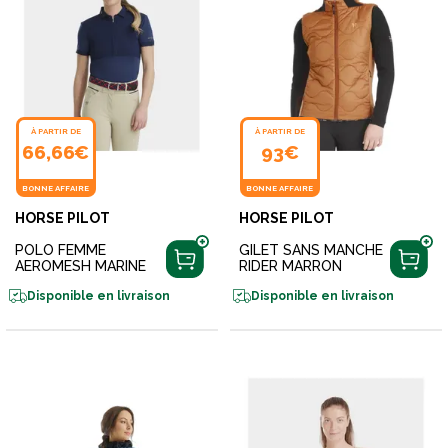
À PARTIR DE
À PARTIR DE
66,66€
93€
BONNE AFFAIRE
BONNE AFFAIRE
HORSE PILOT
HORSE PILOT
POLO FEMME
GILET SANS MANCHE
AEROMESH MARINE
RIDER MARRON
Disponible en livraison
Disponible en livraison