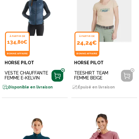
À PARTIR DE
À PARTIR DE
134,80€
24,24€
BONNE AFFAIRE
BONNE AFFAIRE
HORSE PILOT
HORSE PILOT
VESTE CHAUFFANTE
TEESHIRT TEAM
FEMME E-KELVIN
FEMME BEIGE
Disponible en livraison
Épuisé en livraison