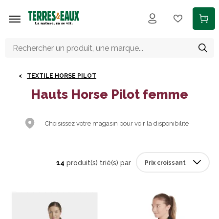
Aller au contenu principal
TEXTILE HORSE PILOT
Hauts Horse Pilot femme
Choisissez votre magasin pour voir la disponibilité
14
produit(s) trié(s) par