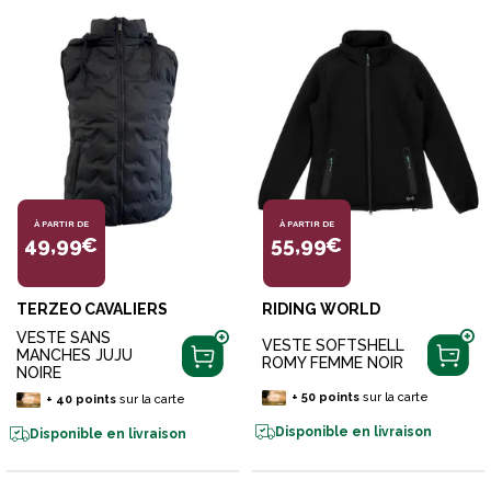
À PARTIR DE
À PARTIR DE
49,99€
55,99€
TERZEO CAVALIERS
RIDING WORLD
VESTE SANS
VESTE SOFTSHELL
MANCHES JUJU
ROMY FEMME NOIR
NOIRE
+
50
points
sur la carte
+
40
points
sur la carte
Disponible en livraison
Disponible en livraison