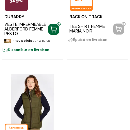
BONNE AFFAIRE
DUBARRY
BACK ON TRACK
VESTE IMPERMEABLE
TEE SHIRT FEMME
ALDERFORD FEMME
MARIA NOIR
PESTO
Épuisé en livraison
+
320
points
sur la carte
Disponible en livraison
À PARTIR DE