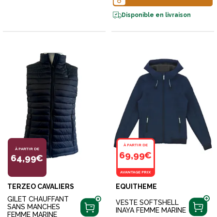
Disponible en livraison
À PARTIR DE
À PARTIR DE
69,99€
64,99€
AVANTAGE PRIX
TERZEO CAVALIERS
EQUITHEME
GILET CHAUFFANT
VESTE SOFTSHELL
SANS MANCHES
INAYA FEMME MARINE
FEMME MARINE