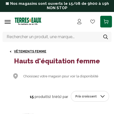
Aller au contenu principal
📅 Nos magasins sont ouverts le 15/08 de 9h00 à 19h
NON STOP
VÊTEMENTS FEMME
Hauts d'équitation femme
Choisissez votre magasin pour voir la disponibilité
15
produit(s) trié(s) par