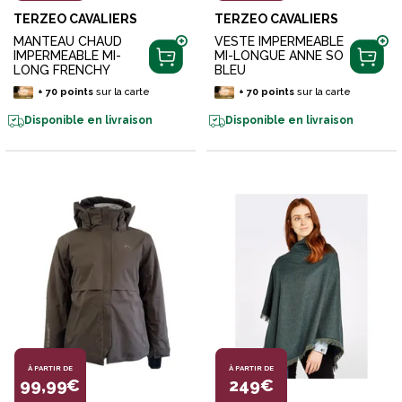
TERZEO CAVALIERS
TERZEO CAVALIERS
MANTEAU CHAUD
VESTE IMPERMEABLE
IMPERMEABLE MI-
MI-LONGUE ANNE SO
LONG FRENCHY
BLEU
+
70
points
sur la carte
+
70
points
sur la carte
Disponible en livraison
Disponible en livraison
À PARTIR DE
À PARTIR DE
99,99€
249€