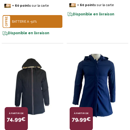
+
60
points
sur la carte
+
60
points
sur la carte
Disponible en livraison
OFFRE
BATTERIE À -50%
Disponible en livraison
À PARTIR DE
À PARTIR DE
74,99€
79,99€