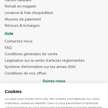
Retrait en magasin
Livraison & frais d'expédition
Moyens de paiement
Retours & échanges
Aide
Contactez-nous
FAQ
Conditions générales de vente
Législation sur la vente d'articles réglementés
Système d’information sur les armes (SIA)
Conditions de nos offres
Suivez-nous
Cookies
Lorsque vous visitez notre site, des cookies sont déposés sur votre
ordinateur, mobile ou tablette. Ceux-ci nous permettent d'optimiser
votre navigation en vous proposant une expérience d'achat améliorée,