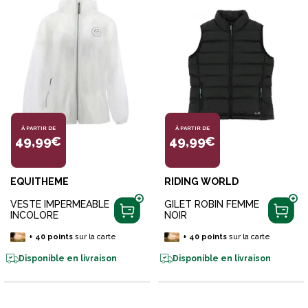
À PARTIR DE
À PARTIR DE
49,99€
49,99€
EQUITHEME
RIDING WORLD
VESTE IMPERMEABLE
GILET ROBIN FEMME
INCOLORE
NOIR
+
40
points
sur la carte
+
40
points
sur la carte
Disponible en livraison
Disponible en livraison