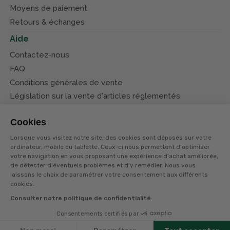
Moyens de paiement
Retours & échanges
Aide
Contactez-nous
FAQ
Conditions générales de vente
Législation sur la vente d'articles réglementés
Système d’information sur les armes (SIA)
Cookies
Conditions de nos offres
Lorsque vous visitez notre site, des cookies sont déposés sur votre
Suivez-nous
ordinateur, mobile ou tablette. Ceux-ci nous permettent d'optimiser
votre navigation en vous proposant une expérience d'achat améliorée,
de détecter d'éventuels problèmes et d'y remédier. Nous vous
laissons le choix de paramétrer votre consentement aux différents
cookies.
Consulter notre politique de confidentialité
© Terres et eaux 2026
Politique de confidentialité
Mentions légales
Consentements certifiés par
CGV