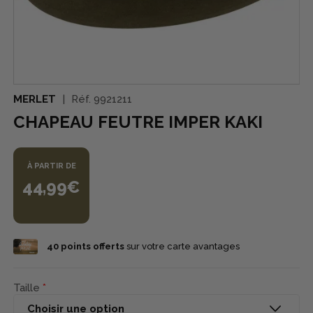
MERLET
Réf.
9921211
CHAPEAU FEUTRE IMPER KAKI
À PARTIR DE
44,99€
40
points offerts
sur votre carte avantages
Taille